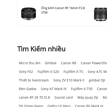
Ống kính Canon RF 16mm F2.8
STM
Tìm Kiếm nhiều
Micro thu âm
Gimbal
Canon R8
Canon PowerSho
Sony FX2
Fujifilm X-S20
Fujifilm X-T5
Sony A7C Ma
Thiết bị livestream
Sony ZV E10 Mark II
gimbal DJI
Đèn Godox
Sony A7 Mark IV
Fujifilm X-T50
Canon
canon RF 28 70 f2.8
Sound card
Máy quay Dji
Má
DJI Osmo Nano
GoPro Lit Hero
Canon R6 Mark III