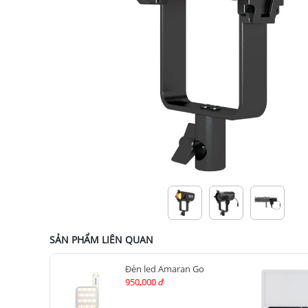
SẢN PHẨM LIÊN QUAN
Đèn led Amaran Go
950,000
đ