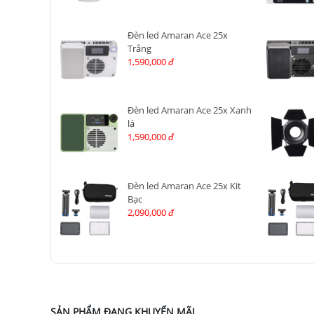
Đèn led Amaran Ace 25x
Trắng
1,590,000
đ
Đèn led Amaran Ace 25x Xanh
lá
1,590,000
đ
Đèn led Amaran Ace 25x Kit
Bạc
2,090,000
đ
SẢN PHẨM ĐANG KHUYẾN MÃI