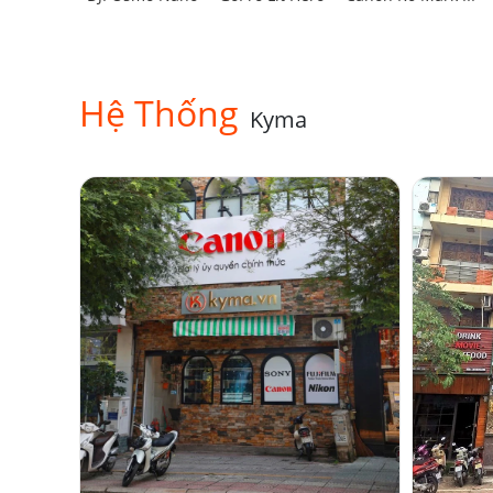
Hệ Thống
Kyma