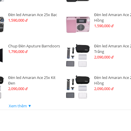
Đèn led Amaran Ace 25x Bạc
Đèn led Amaran Ace 
1,590,000
Hồng
đ
1,590,000
đ
Chụp Đèn Aputure Barndoors
Đèn led Amaran Ace 2
1,790,000
Trắng
đ
2,090,000
đ
Đèn led Amaran Ace 25x Kit
Đèn led Amaran Ace 2
Đen
Hồng
2,090,000
2,090,000
đ
đ
Xem thêm ▼