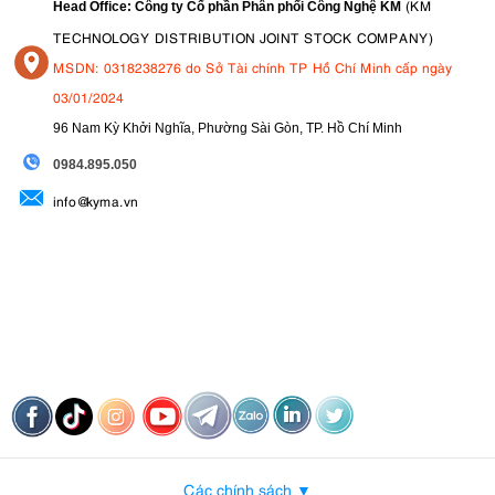
(KM
Head Office: Công ty Cổ phần Phân phối Công Nghệ KM
TECHNOLOGY DISTRIBUTION JOINT STOCK COMPANY)
MSDN: 0318238276 do Sở Tài chính TP Hồ Chí Minh cấp ngày
03/01/2024
96 Nam Kỳ Khởi Nghĩa, Phường Sài Gòn, TP. Hồ Chí Minh
09
84.895.050
info@kyma.vn
Các chính sách ▼