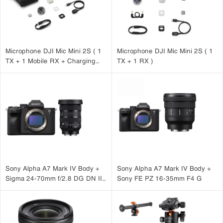
Microphone DJI Mic Mini 2S ( 1
Microphone DJI Mic Mini 2S ( 1
TX + 1 Mobile RX + Charging
TX + 1 RX )
Case )
Sony Alpha A7 Mark IV Body +
Sony Alpha A7 Mark IV Body +
Sigma 24-70mm f/2.8 DG DN II
Sony FE PZ 16-35mm F4 G
Art