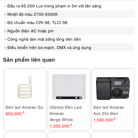
- Đầu ra 65.200 Lux trong phạm vi 3m với tản sáng
- Nhiệt độ màu 2700-6500K
- Độ chuẩn màu CRI 98, TLCI 98
- Nguồn điện AC hoặc pin
- Công nghệ làm mát bằng lỏng tiên tiến
- Điều khiển trên bo mạch, DMX và ứng dụng
Sản phẩm liên quan
Đèn led Amaran Go
(Demo) Đèn Led
Đèn led Amaran
Amaran
Ace 25x Đen
950,000
đ
Verge White
1,590,000
đ
1,500,000
đ