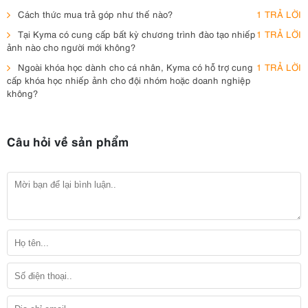
Cách thức mua trả góp như thế nào?
1 TRẢ LỜI
Tại Kyma có cung cấp bất kỳ chương trình đào tạo nhiếp
1 TRẢ LỜI
ảnh nào cho người mới không?
Ngoài khóa học dành cho cá nhân, Kyma có hỗ trợ cung
1 TRẢ LỜI
cấp khóa học nhiếp ảnh cho đội nhóm hoặc doanh nghiệp
không?
Câu hỏi về sản phẩm