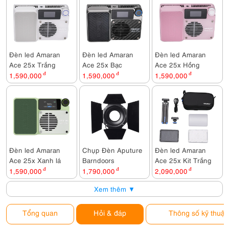
Đèn led Amaran
Đèn led Amaran
Đèn led Amaran
Ace 25x Trắng
Ace 25x Bạc
Ace 25x Hồng
1,590,000
đ
1,590,000
đ
1,590,000
đ
Đèn led Amaran
Chụp Đèn Aputure
Đèn led Amaran
Ace 25x Xanh lá
Barndoors
Ace 25x Kit Trắng
1,590,000
đ
1,790,000
đ
2,090,000
đ
Xem thêm ▼
Tổng quan
Hỏi & đáp
Thông số kỹ thuật