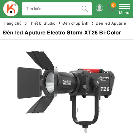
0
Menu
Trang chủ
Thiết bị Studio
Đèn chụp ảnh
Đèn led Aputure
Đèn led Aputure Electro Storm XT26 Bi-Color