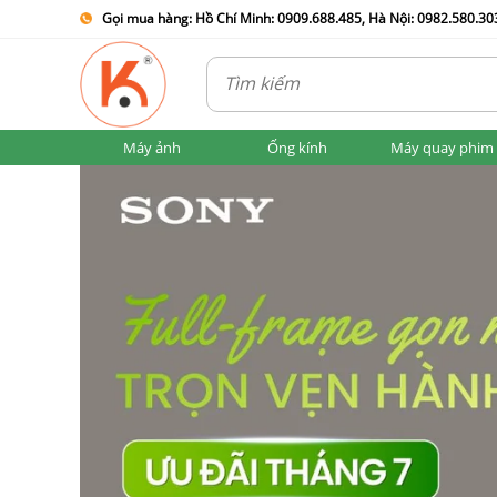
Gọi mua hàng: Hồ Chí Minh: 0909.688.485, Hà Nội: 0982.580.303
Máy ảnh
Ống kính
Máy quay phim