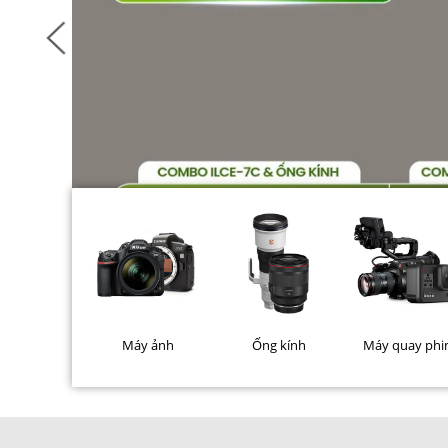
Máy ảnh
Ống kính
Máy quay ph