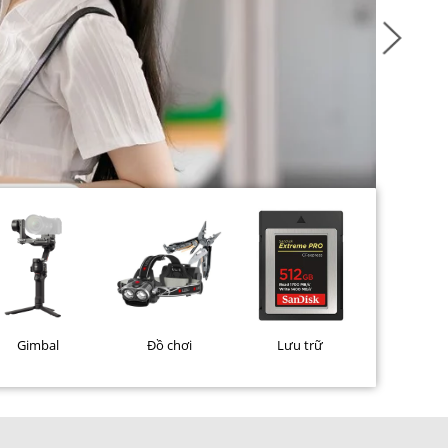
Gimbal
Đồ chơi
Lưu trữ