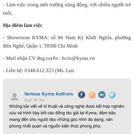
- Làm việc trong môi trường năng động, với nhiều người trẻ
tuổi.
Địa điểm làm việc
- Showroom KYMA: số 96 Nam Kỳ Khởi Nghĩa, phường
Bến Nghé, Quận 1, TP.Hồ Chí Minh
- Mail nhận CV ứng tuyển : hcns@kyma.vn
- Liên hệ: 0348.612.323 (Ms. Lan
Various Kyma Authors
Staff Writer
Những bài viết về kĩ thuật và công nghệ được kết hợp nghiên
cứu và trình bày bởi các đồng tác giả tại Kyma, đảm bảo
mang đến cho người đọc những góc nhìn đa dạng, văn
phong nhất quán và nguồn kiến thức phong phú.