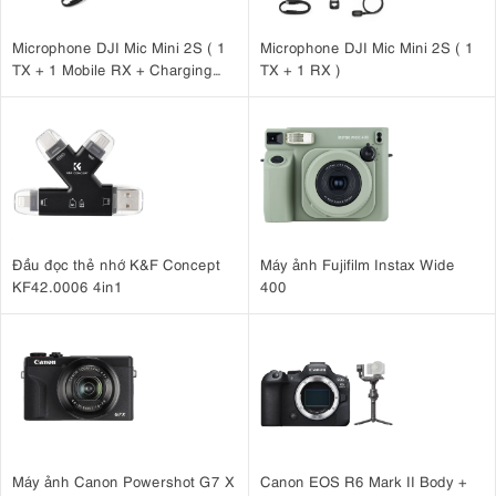
Microphone DJI Mic Mini 2S ( 1
Microphone DJI Mic Mini 2S ( 1
TX + 1 Mobile RX + Charging
TX + 1 RX )
Case )
Đầu đọc thẻ nhớ K&F Concept
Máy ảnh Fujifilm Instax Wide
KF42.0006 4in1
400
Máy ảnh Canon Powershot G7 X
Canon EOS R6 Mark II Body +