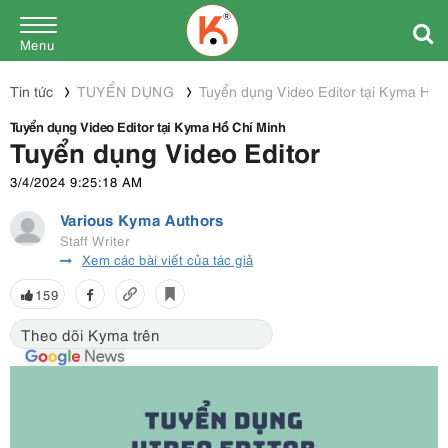
Menu
Tin tức
TUYỂN DỤNG
Tuyển dụng Video Editor tại Kyma Hồ 
Tuyển dụng Video Editor tại Kyma Hồ Chí Minh
Tuyển dụng Video Editor
3/4/2024 9:25:18 AM
Various Kyma Authors
Staff Writer
Xem các bài viết của tác giả
159
Theo dõi Kyma trên