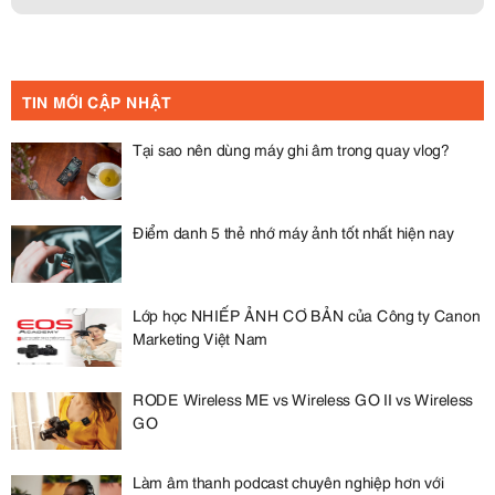
TIN MỚI CẬP NHẬT
Tại sao nên dùng máy ghi âm trong quay vlog?
Điểm danh 5 thẻ nhớ máy ảnh tốt nhất hiện nay
Lớp học NHIẾP ẢNH CƠ BẢN của Công ty Canon
Marketing Việt Nam
RODE Wireless ME vs Wireless GO II vs Wireless
GO
Làm âm thanh podcast chuyên nghiệp hơn với