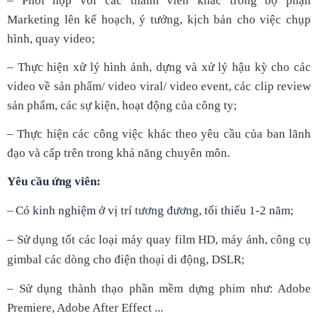
– Phối hợp với các thành viên khác trong bộ phận
Marketing lên kế hoạch, ý tưởng, kịch bản cho việc chụp
hình, quay video;
– Thực hiện xử lý hình ảnh, dựng và xử lý hậu kỳ cho các
video về sản phẩm/ video viral/ video event, các clip review
sản phẩm, các sự kiện, hoạt động của công ty;
– Thực hiện các công việc khác theo yêu cầu của ban lãnh
đạo và cấp trên trong khả năng chuyên môn.
Yêu cầu ứng viên:
–
Có kinh nghiệm ở vị trí tương đương, tối thiểu 1-2 năm;
– Sử dụng tốt các loại máy quay film HD, máy ảnh, công cụ
gimbal các dòng cho điện thoại di động, DSLR;
– Sử dụng thành thạo phần mềm dựng phim như: Adobe
Premiere, Adobe After Effect ...