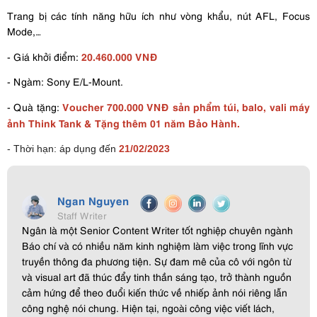
Trang bị các tính năng hữu ích như vòng khẩu, nút AFL, Focus
Mode,…
20.460.000 VNĐ
- Giá khởi điểm:
- Ngàm: Sony E/L-Mount.
Voucher 700.000 VNĐ sản phẩm túi, balo, vali máy
- Quà tặng:
ảnh Think Tank & Tặng thêm 01 năm Bảo Hành.
- Thời hạn: áp dụng đến
21/02/2023
Ngan Nguyen
Staff Writer
Ngân là một Senior Content Writer tốt nghiệp chuyên ngành
Báo chí và có nhiều năm kinh nghiệm làm việc trong lĩnh vực
truyền thông đa phương tiện. Sự đam mê của cô với ngôn từ
và visual art đã thúc đẩy tinh thần sáng tạo, trở thành nguồn
cảm hứng để theo đuổi kiến thức về nhiếp ảnh nói riêng lẫn
công nghệ nói chung. Hiện tại, ngoài công việc viết lách,