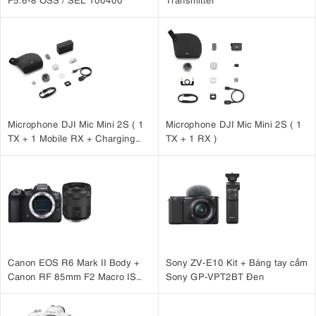
Microphone DJI Mic Mini 2S ( 1
Microphone DJI Mic Mini 2S ( 1
TX + 1 Mobile RX + Charging
TX + 1 RX )
Case )
Canon EOS R6 Mark II Body +
Sony ZV-E10 Kit + Báng tay cầm
Canon RF 85mm F2 Macro IS
Sony GP-VPT2BT Đen
STM