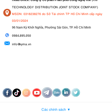
TECHNOLOGY DISTRIBUTION JOINT STOCK COMPANY)
MSDN: 0318238276 do Sở Tài chính TP Hồ Chí Minh cấp ngày
03/01/2024
96 Nam Kỳ Khởi Nghĩa, Phường Sài Gòn, TP. Hồ Chí Minh
09
84.895.050
info@kyma.vn
Các chính sách ▼