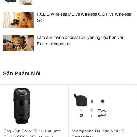
RODE Wireless ME vs Wireless GO II vs Wireless
GO
Làm âm thanh podcast chuyên nghiệp hơn với
Rode microphone
Sản Phẩm Mới
Ống kính Sony FE 100-400mm
Microphone DJI Mic Mini 2S
F5.6-8 OSS / SEL 100400
Transmitter