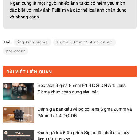
Ngân cũng là một người nhiếp ảnh tự do có niềm yêu thích
đặc biệt với máy ảnh Fujifilm và các thể loại ảnh chân dung
và phong cảnh.
Thẻ:
ống kính sigma
sigma 50mm f1.4 dg dn art
pre-order
BÀI VIẾT LIÊN QUAN
Bóc tách Sigma 85mm F1.4 DG DN Art: Lens
Sigma chụp chân dung siêu nét
Đánh giá ban đầu về bộ đôi lens Sigma 20mm và
24mm f / 1.4 DG DN
Đánh giá top 5 ống kính Sigma tốt nhất cho máy
ảnh DSLR Nikon