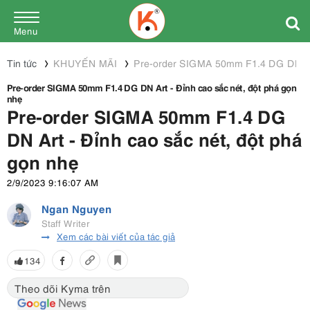
Menu
Tin tức
KHUYẾN MÃI
Pre-order SIGMA 50mm F1.4 DG DN Art 
Pre-order SIGMA 50mm F1.4 DG DN Art - Đỉnh cao sắc nét, đột phá gọn
nhẹ
Pre-order SIGMA 50mm F1.4 DG
DN Art - Đỉnh cao sắc nét, đột phá
gọn nhẹ
2/9/2023 9:16:07 AM
Ngan Nguyen
Staff Writer
Xem các bài viết của tác giả
134
Theo dõi Kyma trên