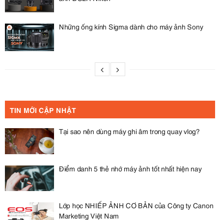
Những ống kính Sigma dành cho máy ảnh Sony
TIN MỚI CẬP NHẬT
Tại sao nên dùng máy ghi âm trong quay vlog?
Điểm danh 5 thẻ nhớ máy ảnh tốt nhất hiện nay
Lớp học NHIẾP ẢNH CƠ BẢN của Công ty Canon
Marketing Việt Nam