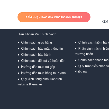
XEM 
Điều Khoản Và Chính Sách
Chính sách giao hàng
Chính sách kiểm hàn
●
●
Chính sách bảo mật thông tin
Phân định trách nhiệ
●
●
thương nhân
Chính sách bảo hành
●
Chính sách thanh toá
●
Chính sách đổi trả và hoàn tiền
●
Quy trình tiếp nhận và
●
Hướng dẫn mua trả góp
●
khiếu nại
Hướng dẫn mua hàng tại Kyma
●
Quy định đăng bình luận trên
●
website Kyma.vn