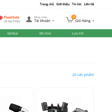
Trang chủ
Giới thiệu
Tin tức
Liên hệ
0
FlashSale
Đăng nhập
Tài khoản
Giỏ Hàng
28 Sản Phẩm
Gimbal
Đồ chơi
Lưu trữ
20 sản phẩm