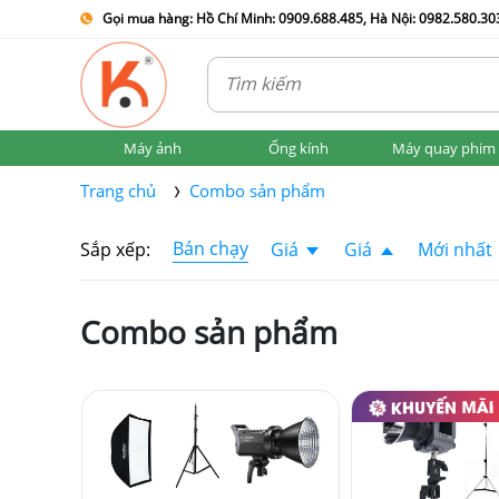
Gọi mua hàng: Hồ Chí Minh: 0909.688.485, Hà Nội: 0982.580.303
Máy ảnh
Ống kính
Máy quay phim
Trang chủ
Combo sản phẩm
Bán chạy
Sắp xếp:
Giá
Giá
Mới nhất
Combo sản phẩm