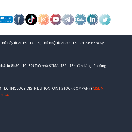
96 Nam Kỳ
 Thứ bảy từ
8h15 - 17h15,
Chủ nhật từ 8
h30 - 16h30
)
)
Toà nhà KYMA, 132 - 134 Yên Lãng, Phường
hật từ 8
h30 - 16h30
 TECHNOLOGY DISTRIBUTION JOINT STOCK COMPANY)
MSDN:
/2024