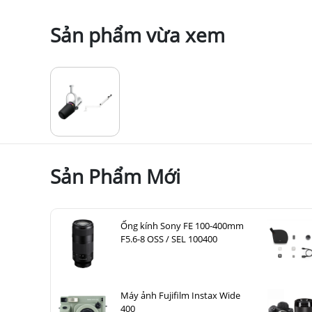
Sản phẩm vừa xem
Sản Phẩm Mới
Ống kính Sony FE 100-400mm
F5.6-8 OSS / SEL 100400
Máy ảnh Fujifilm Instax Wide
400