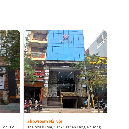
Showroom Hà Nội
 Gòn, TP.
Toà nhà KYMA, 132 - 134 Yên Lãng, Phường