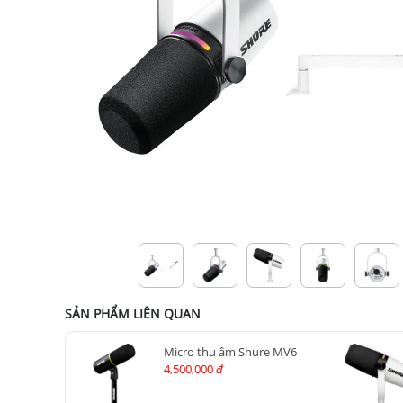
SẢN PHẨM LIÊN QUAN
Micro thu âm Shure MV6
4,500,000
đ