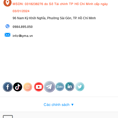
MSDN: 0318238276 do Sở Tài chính TP Hồ Chí Minh cấp ngày
03/01/2024
96 Nam Kỳ Khởi Nghĩa, Phường Sài Gòn, TP. Hồ Chí Minh
09
84.895.050
info@kyma.vn
Các chính sách ▼