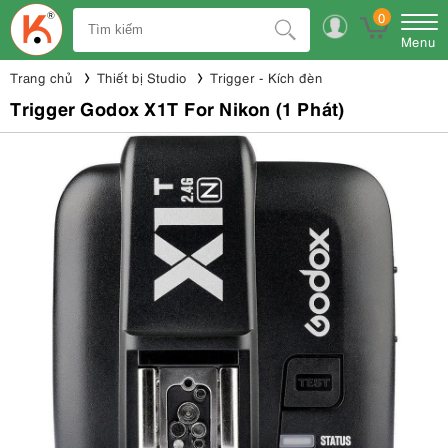
0
Menu
Trang chủ
Thiết bị Studio
Trigger - Kích đèn
Trigger Godox X1T For Nikon (1 Phát)