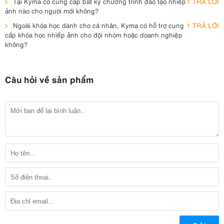
Tại Kyma có cung cấp bất kỳ chương trình đào tạo nhiếp
1 TRẢ LỜI
ảnh nào cho người mới không?
Ngoài khóa học dành cho cá nhân, Kyma có hỗ trợ cung
1 TRẢ LỜI
cấp khóa học nhiếp ảnh cho đội nhóm hoặc doanh nghiệp
không?
Câu hỏi về sản phẩm