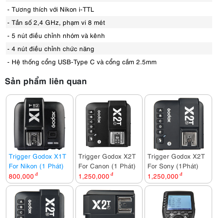
- Tương thích với Nikon i-TTL
- Tần số 2,4 GHz, phạm vi 8 mét
- 5 nút điều chỉnh nhóm và kênh
- 4 nút điều chỉnh chức năng
- Hệ thống cổng USB-Type C và cổng cắm 2.5mm
Sản phẩm liên quan
Trigger Godox X1T
Trigger Godox X2T
Trigger Godox X2T
For Nikon (1 Phát)
For Canon (1 Phát)
For Sony (1Phát)
800,000
đ
1,250,000
đ
1,250,000
đ