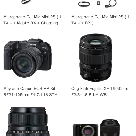
Microphone DJI Mic Mini 2S ( 1
Microphone DJI Mic Mini 2S ( 1
TX + 1 Mobile RX + Charging
TX + 1 RX )
Case )
Máy ảnh Canon EOS RP Kit
Ống kính Fujifilm XF 16-50mm
RF24-105mm F4-7.1 IS STM
F2.8-4.8 R LM WR