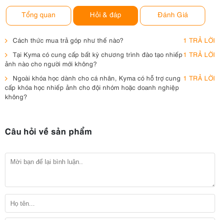
Tổng quan
Hỏi & đáp
Đánh Giá
Cách thức mua trả góp như thế nào?
1 TRẢ LỜI
Tại Kyma có cung cấp bất kỳ chương trình đào tạo nhiếp
1 TRẢ LỜI
ảnh nào cho người mới không?
Ngoài khóa học dành cho cá nhân, Kyma có hỗ trợ cung
1 TRẢ LỜI
cấp khóa học nhiếp ảnh cho đội nhóm hoặc doanh nghiệp
không?
Câu hỏi về sản phẩm