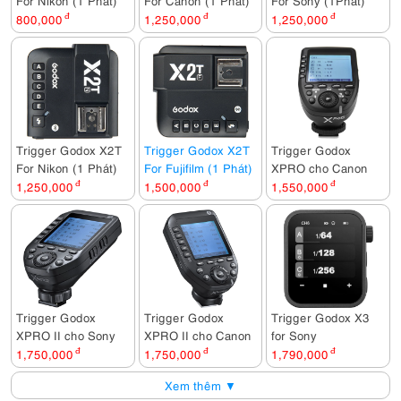
For Nikon (1 Phát)
For Canon (1 Phát)
For Sony (1Phát)
800,000
đ
1,250,000
đ
1,250,000
đ
Trigger Godox X2T
Trigger Godox X2T
Trigger Godox
For Nikon (1 Phát)
For Fujifilm (1 Phát)
XPRO cho Canon
1,250,000
đ
1,500,000
đ
1,550,000
đ
Trigger Godox
Trigger Godox
Trigger Godox X3
XPRO II cho Sony
XPRO II cho Canon
for Sony
1,750,000
đ
1,750,000
đ
1,790,000
đ
Xem thêm ▼