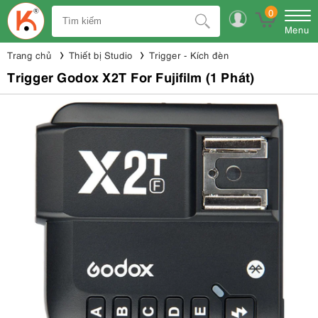
0
Menu
Trang chủ
Thiết bị Studio
Trigger - Kích đèn
Trigger Godox X2T For Fujifilm (1 Phát)