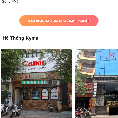
Sony FX5
Hệ Thống Kyma