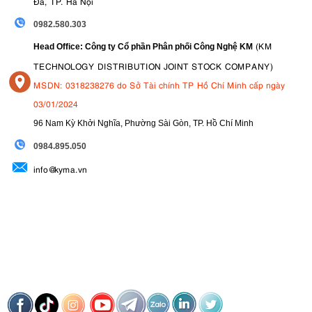
Đa, TP. Hà Nội
0982.580.303
(KM
Head Office: Công ty Cổ phần Phân phối Công Nghệ KM
TECHNOLOGY DISTRIBUTION JOINT STOCK COMPANY)
MSDN: 0318238276 do Sở Tài chính TP Hồ Chí Minh cấp ngày
03/01/2024
96 Nam Kỳ Khởi Nghĩa, Phường Sài Gòn, TP. Hồ Chí Minh
09
84.895.050
info@kyma.vn