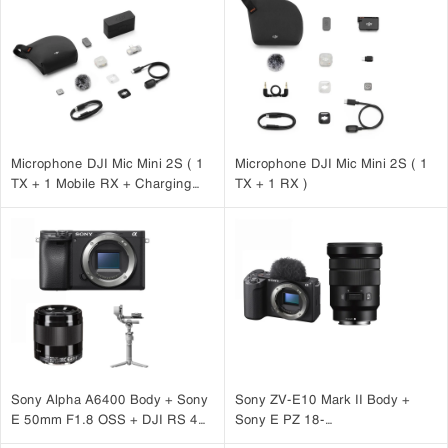
Microphone DJI Mic Mini 2S ( 1
Microphone DJI Mic Mini 2S ( 1
TX + 1 Mobile RX + Charging
TX + 1 RX )
Case )
Sony Alpha A6400 Body + Sony
Sony ZV-E10 Mark II Body +
E 50mm F1.8 OSS + DJI RS 4
Sony E PZ 18-
Mini
105mm F4 G OSS