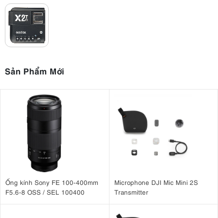
Sản Phẩm Mới
Ống kính Sony FE 100-400mm
Microphone DJI Mic Mini 2S
F5.6-8 OSS / SEL 100400
Transmitter