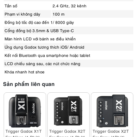
Tần số
2.4 GHz, 32 kênh
Phạm vi không dây
100 m
Đồng bộ tốc độ cao đến 1/ 8000 giây
Cổng đồng bộ 3.5mm & USB Type-C
Màn hình LCD với bánh xe điều khiển
Ứng dụng Godox tương thích iOS/ Android
Kết nối Bluetooth qua smartphone hoặc tablet
LCD chiếu sáng sau, các nút chức năng
Khóa nhanh hot shoe
Sản phẩm liên quan
Trigger Godox X1T
Trigger Godox X2T
Trigger Godox X2T