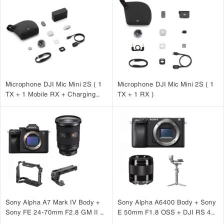
Microphone DJI Mic Mini 2S ( 1
Microphone DJI Mic Mini 2S ( 1
TX + 1 Mobile RX + Charging
TX + 1 RX )
Case )
Sony Alpha A7 Mark IV Body +
Sony Alpha A6400 Body + Sony
Sony FE 24-70mm F2.8 GM II +
E 50mm F1.8 OSS + DJI RS 4
SmallRig Cage 3667B +
Mini