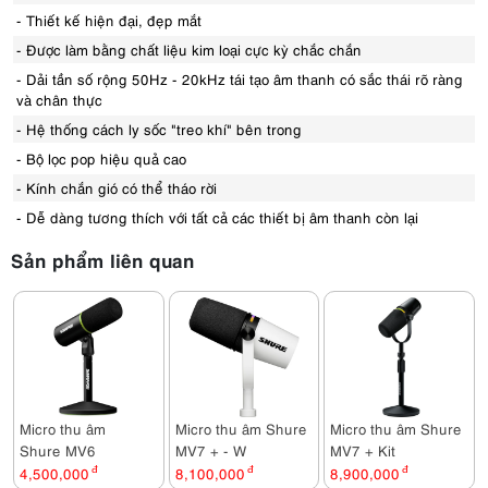
- Thiết kế hiện đại, đẹp mắt
- Được làm bằng chất liệu kim loại cực kỳ chắc chắn
- Dải tần số rộng 50Hz - 20kHz tái tạo âm thanh có sắc thái rõ ràng
và chân thực
- Hệ thống cách ly sốc "treo khí" bên trong
- Bộ lọc pop hiệu quả cao
- Kính chắn gió có thể tháo rời
- Dễ dàng tương thích với tất cả các thiết bị âm thanh còn lại
Sản phẩm liên quan
Micro thu âm
Micro thu âm Shure
Micro thu âm Shure
Shure MV6
MV7 + - W
MV7 + Kit
4,500,000
đ
8,100,000
đ
8,900,000
đ