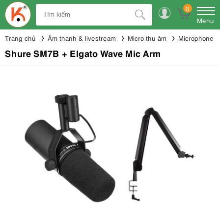
0
Menu
Trang chủ
Âm thanh & livestream
Micro thu âm
Microphone 
Shure SM7B + Elgato Wave Mic Arm