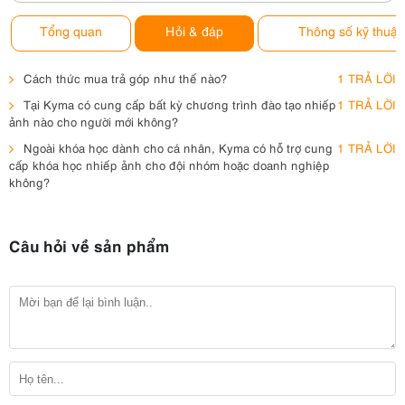
Tổng quan
Hỏi & đáp
Thông số kỹ thuật
Cách thức mua trả góp như thế nào?
1 TRẢ LỜI
Tại Kyma có cung cấp bất kỳ chương trình đào tạo nhiếp
1 TRẢ LỜI
ảnh nào cho người mới không?
Ngoài khóa học dành cho cá nhân, Kyma có hỗ trợ cung
1 TRẢ LỜI
cấp khóa học nhiếp ảnh cho đội nhóm hoặc doanh nghiệp
không?
Câu hỏi về sản phẩm