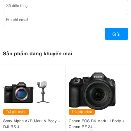
Gửi
Sản phẩm đang khuyến mãi
Trả góp online
Trả góp online
Sony Alpha A7R Mark V Body +
Canon EOS R6 Mark III Body +
DJI RS 4
Canon RF 24-