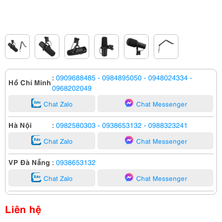
:
0909688485
- 0984895050
- 0948024334
-
Hồ Chí Minh
0968202049
Chat Zalo
Chat Messenger
Hà Nội
:
0982580303
- 0938653132
- 0988323241
Chat Zalo
Chat Messenger
VP Đà Nẵng
:
0938653132
Chat Zalo
Chat Messenger
Liên hệ