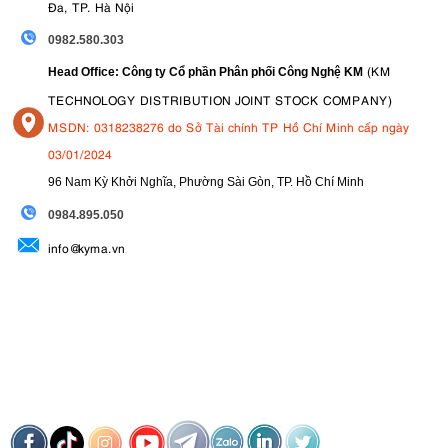
Đa, TP. Hà Nội
0982.580.303
(KM
Head Office: Công ty Cổ phần Phân phối Công Nghệ KM
TECHNOLOGY DISTRIBUTION JOINT STOCK COMPANY)
MSDN: 0318238276 do Sở Tài chính TP Hồ Chí Minh cấp ngày
03/01/2024
96 Nam Kỳ Khởi Nghĩa, Phường Sài Gòn, TP. Hồ Chí Minh
09
84.895.050
info@kyma.vn