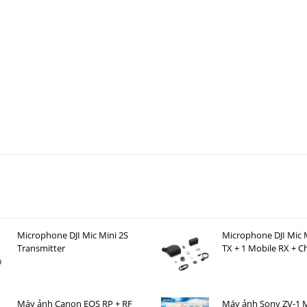
Microphone DJI Mic Mini 2S
Microphone DJI Mic M
Transmitter
TX + 1 Mobile RX + C
Case )
Máy ảnh Canon EOS RP + RF
Máy ảnh Sony ZV-1 M