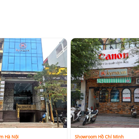
m Hà Nội
Showroom Hồ Chí Minh