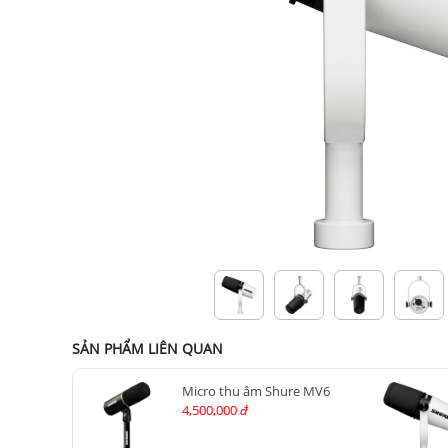
SẢN PHẨM LIÊN QUAN
Micro thu âm Shure MV6
4,500,000
đ