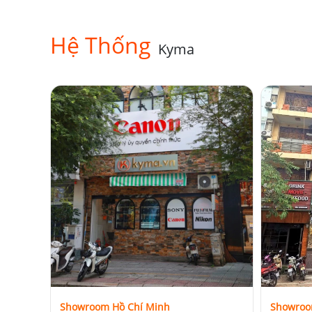
Hệ Thống
Kyma
Showroom Hồ Chí Minh
Showroo