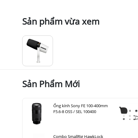
Sản phẩm vừa xem
Sản Phẩm Mới
Ống kính Sony FE 100-400mm
F5.6-8 OSS / SEL 100400
Combo SmallRig HawkLock