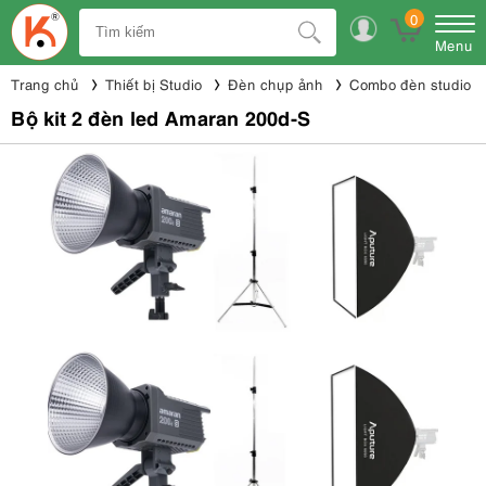
0
Menu
Trang chủ
Thiết bị Studio
Đèn chụp ảnh
Combo đèn studio
Bộ kit 2 đèn led Amaran 200d-S