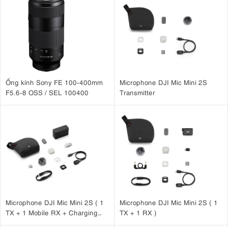
Ống kính Sony FE 100-400mm
Microphone DJI Mic Mini 2S
F5.6-8 OSS / SEL 100400
Transmitter
Microphone DJI Mic Mini 2S ( 1
Microphone DJI Mic Mini 2S ( 1
TX + 1 Mobile RX + Charging
TX + 1 RX )
Case )