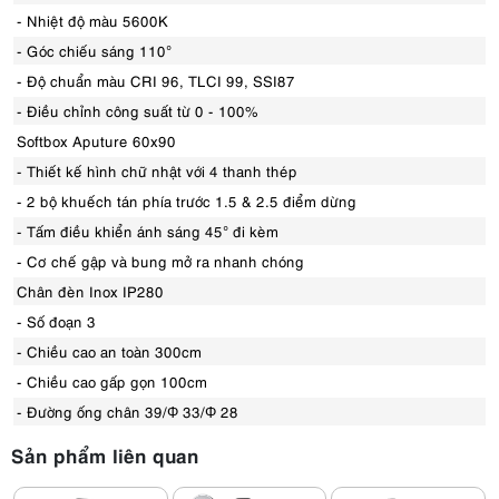
- Nhiệt độ màu 5600K
- Góc chiếu sáng 110°
- Độ chuẩn màu CRI 96, TLCI 99, SSI87
- Điều chỉnh công suất từ 0 - 100%
Softbox Aputure 60x90
- Thiết kế hình chữ nhật với 4 thanh thép
- 2 bộ khuếch tán phía trước 1.5 & 2.5 điểm dừng
- Tấm điều khiển ánh sáng 45° đi kèm
- Cơ chế gập và bung mở ra nhanh chóng
Chân đèn Inox IP280
- Số đoạn 3
- Chiều cao an toàn 300cm
- Chiều cao gấp gọn 100cm
- Đường ống chân 39/Φ 33/Φ 28
Sản phẩm liên quan