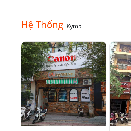
Hệ Thống
Kyma