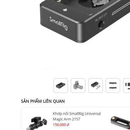
SẢN PHẨM LIÊN QUAN
Khớp nối SmallRig Universal
Magic Arm 2157
150,000
đ