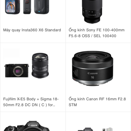
Máy quay Insta360 X6 Standard
Ống kính Sony FE 100-400mm
F5.6-8 OSS / SEL 100400
Fujifilm X-E5 Body + Sigma 18-
Ống kính Canon RF 16mm F2.8
50mm F2.8 DC DN ( C ) for
STM
Fujifilm X