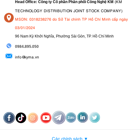
(KM
Head Office: Công ty Cổ phần Phân phối Công Nghệ KM
TECHNOLOGY DISTRIBUTION JOINT STOCK COMPANY)
MSDN: 0318238276 do Sở Tài chính TP Hồ Chí Minh cấp ngày
03/01/2024
96 Nam Kỳ Khởi Nghĩa, Phường Sài Gòn, TP. Hồ Chí Minh
09
84.895.050
info@kyma.vn
Các chính sách ▼