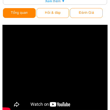
Xem thêm ▼
Tổng quan
Hỏi & đáp
Đánh Giá