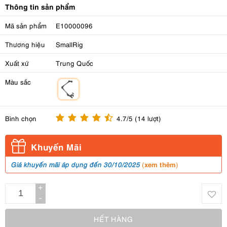
Thông tin sản phẩm
Mã sản phẩm
E10000096
Thương hiệu
SmallRig
Xuất xứ
Trung Quốc
Màu sắc
m
Bình chọn
4.7/5 (14 lượt)
Khuyến Mãi
xem thêm
Giá khuyến mãi áp dụng đến 30/10/2025
(
)
+
-
HẾT HÀNG