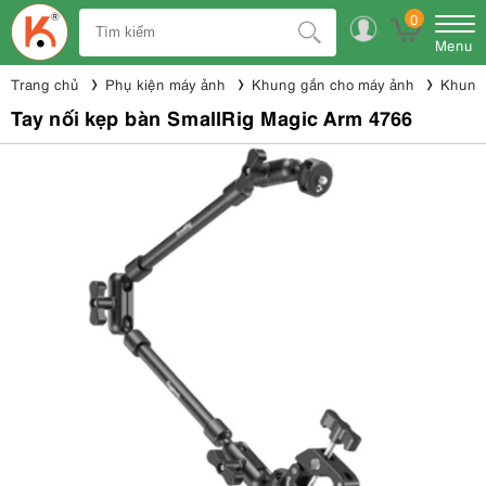
0
Menu
Trang chủ
Phụ kiện máy ảnh
Khung gắn cho máy ảnh
Khung 
Tay nối kẹp bàn SmallRig Magic Arm 4766