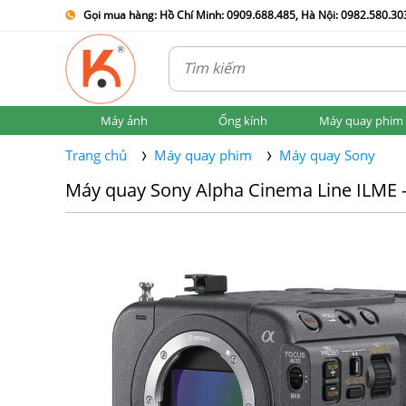
Gọi mua hàng: Hồ Chí Minh: 0909.688.485, Hà Nội: 0982.580.303
Máy ảnh
Ống kính
Máy quay phim
Trang chủ
Máy quay phim
Máy quay Sony
Máy quay Sony Alpha Cinema Line ILME -