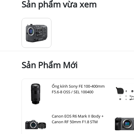
Sản phẩm vừa xem
Sản Phẩm Mới
Ống kính Sony FE 100-400mm
F5.6-8 OSS / SEL 100400
Canon EOS R6 Mark II Body +
Canon RF 50mm F1.8 STM