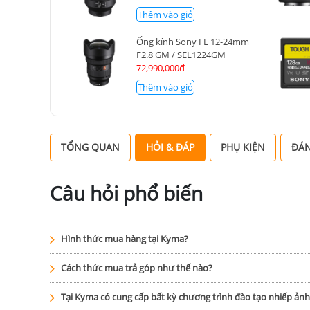
Thêm vào giỏ
Ống kính Sony FE 12-24mm
F2.8 GM / SEL1224GM
72,990,000đ
Thêm vào giỏ
TỔNG QUAN
HỎI & ĐÁP
PHỤ KIỆN
ĐÁN
Câu hỏi phổ biến
Hình thức mua hàng tại Kyma?
Cách thức mua trả góp như thế nào?
Tại Kyma có cung cấp bất kỳ chương trình đào tạo nhiếp ản