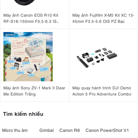
Máy ảnh Canon EOS R10 Kit
Máy ảnh Fujifilm X-M5 Kit XC 15-
RF-S18-150mm F3.5-6.3 IS
45mm F3.5-5.6 OIS PZ Bạc
STM
Máy ảnh Sony ZV-1 Mark II Dear
Máy quay hành trình DJI Osmo
Me Edition Trắng
Action 5 Pro Adventure Combo
Tìm kiếm nhiều
Micro thu âm
Gimbal
Canon R8
Canon PowerShot V1