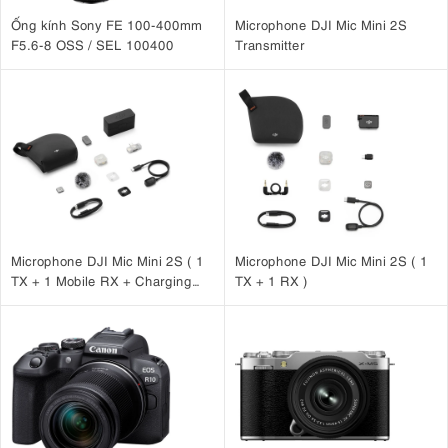
Ống kính Sony FE 100-400mm
Microphone DJI Mic Mini 2S
F5.6-8 OSS / SEL 100400
Transmitter
Microphone DJI Mic Mini 2S ( 1
Microphone DJI Mic Mini 2S ( 1
TX + 1 Mobile RX + Charging
TX + 1 RX )
Case )