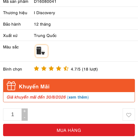
Mã sản phẩm
D16080041
Thương hiệu
I Discovery
Bảo hành
12 tháng
Xuất xứ
Trung Quốc
Màu sắc
m
Bình chọn
4.7/5 (18 lượt)
Khuyến Mãi
xem thêm
Giá khuyến mãi đến 30/8/2026
(
)
+
-
MUA HÀNG