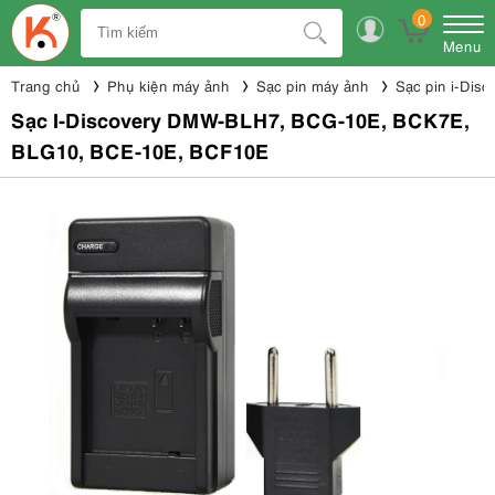
0
Menu
Trang chủ
Phụ kiện máy ảnh
Sạc pin máy ảnh
Sạc pin i-Disc
Sạc I-Discovery DMW-BLH7, BCG-10E, BCK7E,
BLG10, BCE-10E, BCF10E