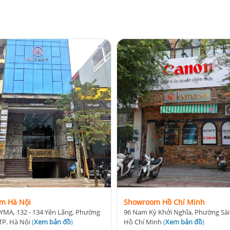
m Hà Nội
Showroom Hồ Chí Minh
YMA, 132 - 134 Yên Lãng, Phường
96 Nam Kỳ Khởi Nghĩa, Phường Sài
TP. Hà Nội
(
Xem bản đồ
)
Hồ Chí Minh
(
Xem bản đồ
)