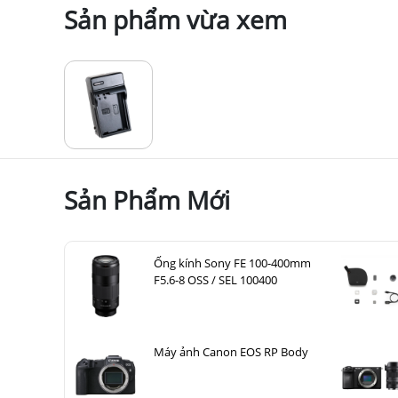
Sản phẩm vừa xem
Sản Phẩm Mới
Ống kính Sony FE 100-400mm
F5.6-8 OSS / SEL 100400
Máy ảnh Canon EOS RP Body