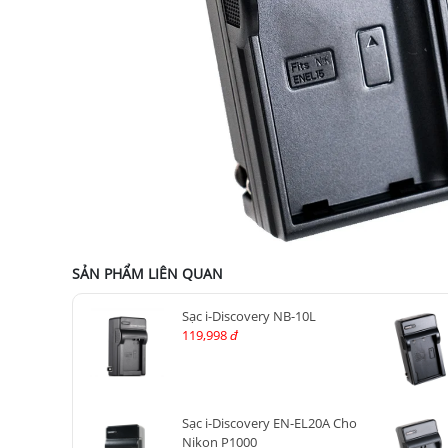
SẢN PHẨM LIÊN QUAN
Sạc i-Discovery NB-10L
119,998
đ
Sạc i-Discovery EN-EL20A Cho
Nikon P1000