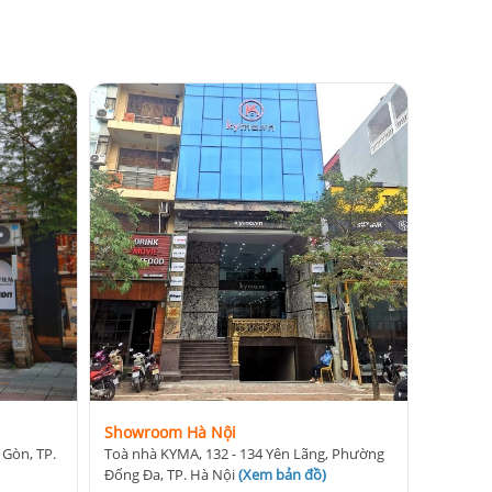
Showroom Hà Nội
 Gòn, TP.
Toà nhà KYMA, 132 - 134 Yên Lãng, Phường
Đống Đa, TP. Hà Nội
(
Xem bản đồ
)