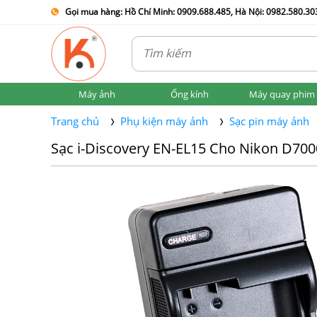
Gọi mua hàng: Hồ Chí Minh: 0909.688.485, Hà Nội: 0982.580.303
Máy ảnh
Ống kính
Máy quay phim
Trang chủ
Phụ kiện máy ảnh
Sạc pin máy ảnh
Sạc i-Discovery EN-EL15 Cho Nikon D700