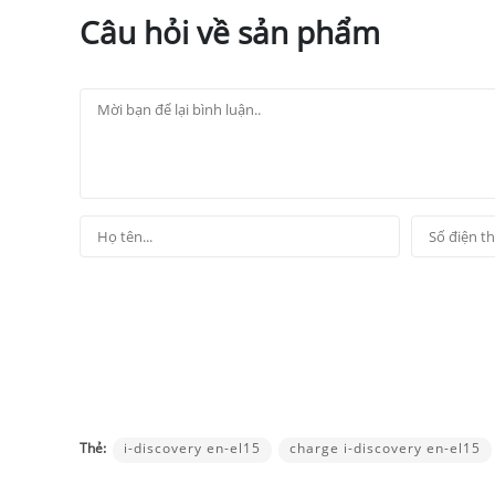
Câu hỏi về sản phẩm
Thẻ:
i-discovery en-el15
charge i-discovery en-el15