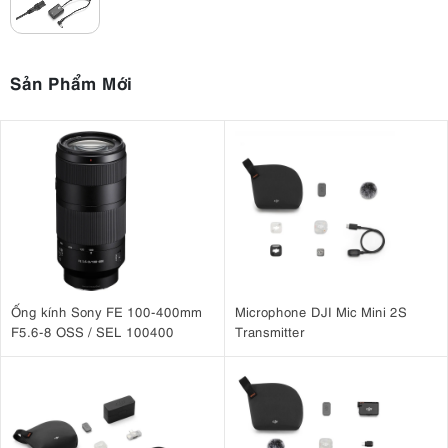
Sản Phẩm Mới
Ống kính Sony FE 100-400mm
Microphone DJI Mic Mini 2S
F5.6-8 OSS / SEL 100400
Transmitter