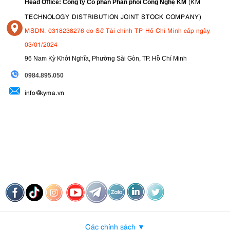
(KM
Head Office: Công ty Cổ phần Phân phối Công Nghệ KM
TECHNOLOGY DISTRIBUTION JOINT STOCK COMPANY)
MSDN: 0318238276 do Sở Tài chính TP Hồ Chí Minh cấp ngày
03/01/2024
96 Nam Kỳ Khởi Nghĩa, Phường Sài Gòn, TP. Hồ Chí Minh
09
84.895.050
info@kyma.vn
Các chính sách ▼