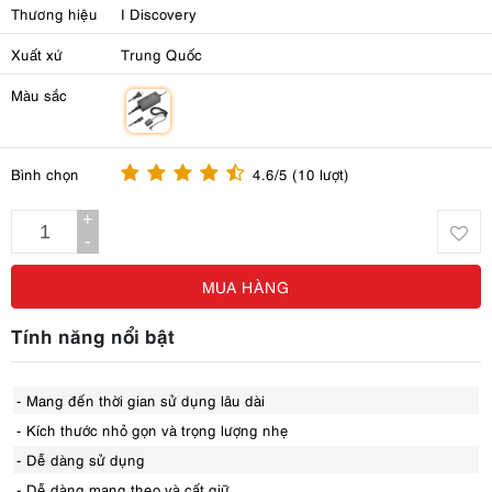
Thương hiệu
I Discovery
Xuất xứ
Trung Quốc
Màu sắc
m
Bình chọn
4.6/5 (10 lượt)
+
-
MUA HÀNG
Tính năng nổi bật
- Mang đến thời gian sử dụng lâu dài
- Kích thước nhỏ gọn và trọng lượng nhẹ
- Dễ dàng sử dụng
- Dễ dàng mang theo và cất giữ