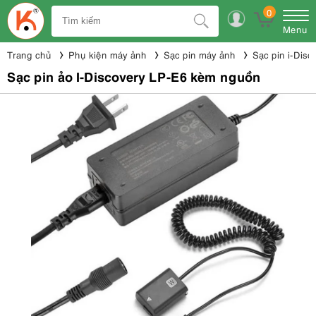
0
Menu
Trang chủ
Phụ kiện máy ảnh
Sạc pin máy ảnh
Sạc pin i-Disc
Sạc pin ảo I-Discovery LP-E6 kèm nguồn