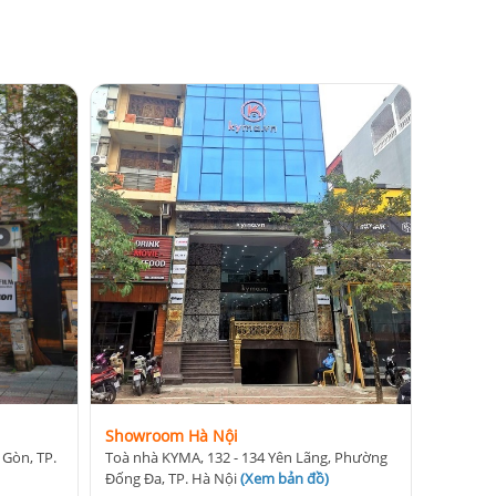
Showroom Hà Nội
 Gòn, TP.
Toà nhà KYMA, 132 - 134 Yên Lãng, Phường
Đống Đa, TP. Hà Nội
(
Xem bản đồ
)