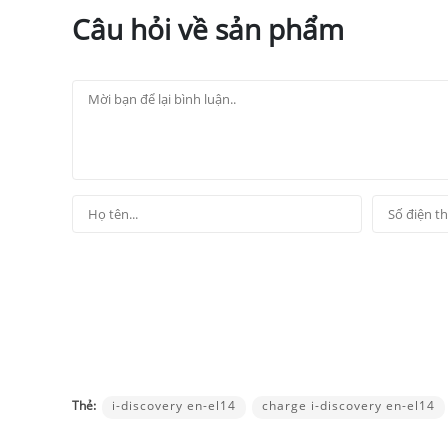
Câu hỏi về sản phẩm
Thẻ:
i-discovery en-el14
charge i-discovery en-el14