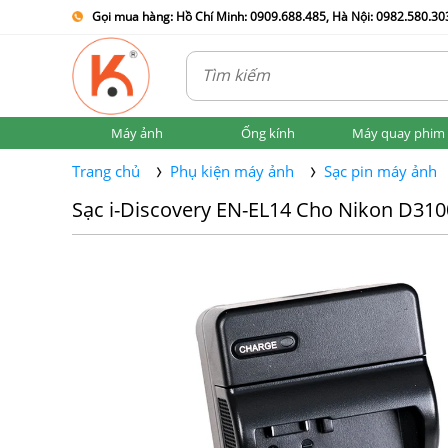
Gọi mua hàng: Hồ Chí Minh: 0909.688.485, Hà Nội: 0982.580.303
Máy ảnh
Ống kính
Máy quay phim
Trang chủ
Phụ kiện máy ảnh
Sạc pin máy ảnh
Sạc i-Discovery EN-EL14 Cho Nikon D310