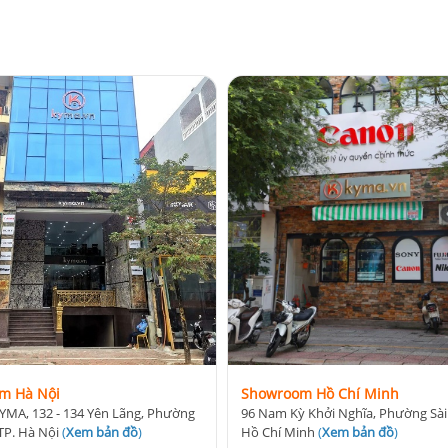
m Hà Nội
Showroom Hồ Chí Minh
YMA, 132 - 134 Yên Lãng, Phường
96 Nam Kỳ Khởi Nghĩa, Phường Sài
TP. Hà Nội
(
Xem bản đồ
)
Hồ Chí Minh
(
Xem bản đồ
)