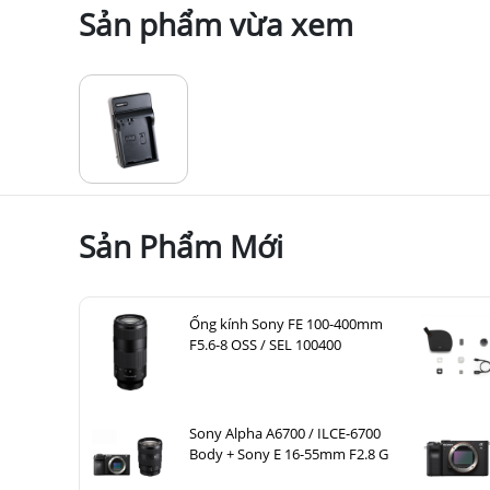
Sản phẩm vừa xem
Sản Phẩm Mới
Ống kính Sony FE 100-400mm
F5.6-8 OSS / SEL 100400
Sony Alpha A6700 / ILCE-6700
Body + Sony E 16-55mm F2.8 G