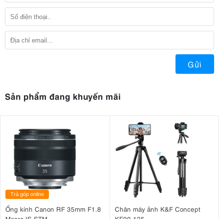
Gửi
Sản phẩm đang khuyến mãi
Trả góp online
Ống kính Canon RF 35mm F1.8
Chân máy ảnh K&F Concept
Macro IS STM
KF09.125