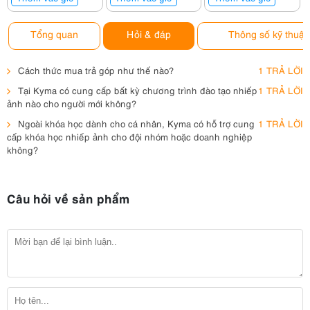
Tổng quan
Hỏi & đáp
Thông số kỹ thuật
Cách thức mua trả góp như thế nào?
1 TRẢ LỜI
Tại Kyma có cung cấp bất kỳ chương trình đào tạo nhiếp
1 TRẢ LỜI
ảnh nào cho người mới không?
Ngoài khóa học dành cho cá nhân, Kyma có hỗ trợ cung
1 TRẢ LỜI
cấp khóa học nhiếp ảnh cho đội nhóm hoặc doanh nghiệp
không?
Câu hỏi về sản phẩm