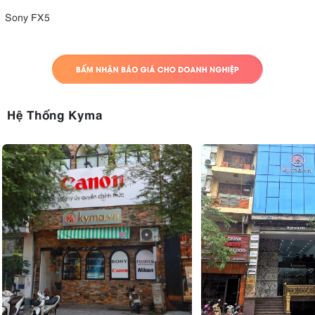
Sony FX5
Hệ Thống Kyma