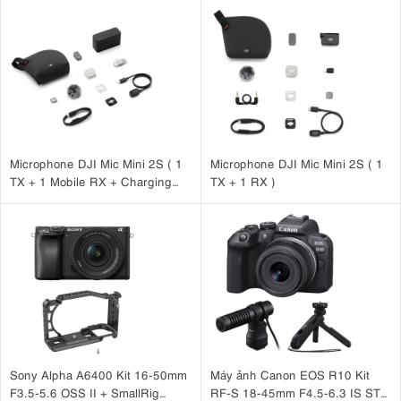
Microphone DJI Mic Mini 2S ( 1
Microphone DJI Mic Mini 2S ( 1
TX + 1 Mobile RX + Charging
TX + 1 RX )
Case )
Sony Alpha A6400 Kit 16-50mm
Máy ảnh Canon EOS R10 Kit
F3.5-5.6 OSS II + SmallRig
RF-S 18-45mm F4.5-6.3 IS STM