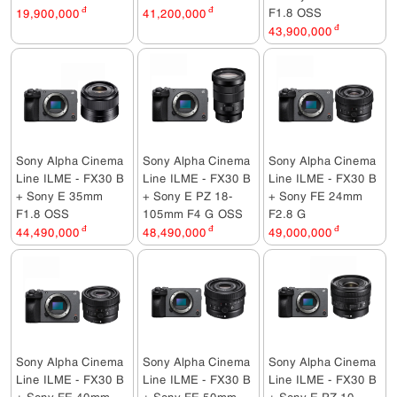
F1.8 OSS
19,900,000
đ
41,200,000
đ
43,900,000
đ
Sony Alpha Cinema
Sony Alpha Cinema
Sony Alpha Cinema
Line ILME - FX30 B
Line ILME - FX30 B
Line ILME - FX30 B
+ Sony E 35mm
+ Sony E PZ 18-
+ Sony FE 24mm
F1.8 OSS
105mm F4 G OSS
F2.8 G
44,490,000
đ
48,490,000
đ
49,000,000
đ
Sony Alpha Cinema
Sony Alpha Cinema
Sony Alpha Cinema
Line ILME - FX30 B
Line ILME - FX30 B
Line ILME - FX30 B
+ Sony FE 40mm
+ Sony FE 50mm
+ Sony E PZ 10-