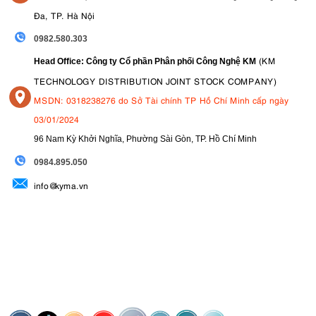
Đa, TP. Hà Nội
0982.580.303
(KM
Head Office: Công ty Cổ phần Phân phối Công Nghệ KM
TECHNOLOGY DISTRIBUTION JOINT STOCK COMPANY)
MSDN: 0318238276 do Sở Tài chính TP Hồ Chí Minh cấp ngày
03/01/2024
96 Nam Kỳ Khởi Nghĩa, Phường Sài Gòn, TP. Hồ Chí Minh
09
84.895.050
info@kyma.vn