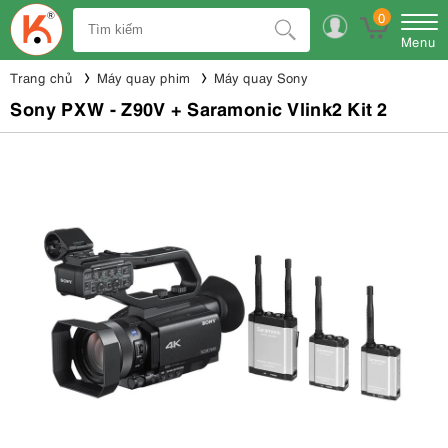
0
Menu
Trang chủ
Máy quay phim
Máy quay Sony
Sony PXW - Z90V + Saramonic Vlink2 Kit 2