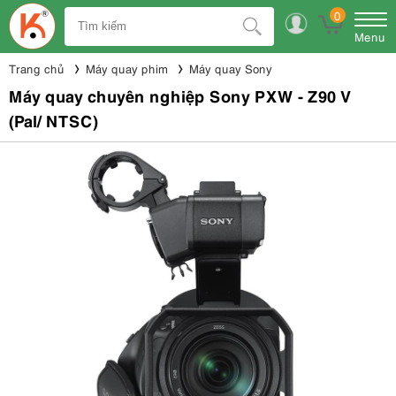
0
Menu
Trang chủ
Máy quay phim
Máy quay Sony
Máy quay chuyên nghiệp Sony PXW - Z90 V
(Pal/ NTSC)