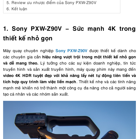
5.
Review ưu nhược điểm của Sony PXW-Z90V
6.
Kết luận
1. Sony PXW-Z90V – Sức mạnh 4K trong
thiết kế nhỏ gọn
Sony PXW-Z90V
Máy quay chuyên nghiệp
được thiết kế dành cho
hiệu năng vượt trội trong một thiết kế nhỏ gọn
các chuyên gia cần
và dễ mang theo.
Lý tưởng cho các sự kiện doanh nghiệp, tin tức
truyền hình và sản xuất truyền hình, máy quay phim này mang đến
video 4K HDR tuyệt đẹp với khả năng lấy nét tự động tiên tiến và
tích hợp quy trình làm việc liền mạch
. Thiết kế nhẹ và các tính năng
mạnh mẽ khiến nó trở thành một công cụ đa năng cho cả người sáng
tạo cá nhân và các nhóm sản xuất.