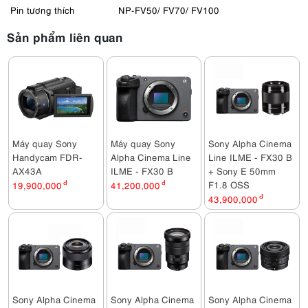
Pin tương thích
NP-FV50/ FV70/ FV100
Sản phẩm liên quan
Máy quay Sony
Máy quay Sony
Sony Alpha Cinema
Handycam FDR-
Alpha Cinema Line
Line ILME - FX30 B
AX43A
ILME - FX30 B
+ Sony E 50mm
F1.8 OSS
19,900,000
đ
41,200,000
đ
43,900,000
đ
Sony Alpha Cinema
Sony Alpha Cinema
Sony Alpha Cinema