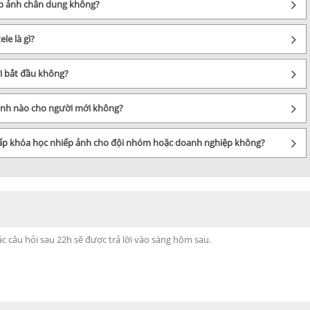
hụp ảnh chân dung không?
le là gì?
i bắt đầu không?
 ảnh nào cho người mới không?
cấp khóa học nhiếp ảnh cho đội nhóm hoặc doanh nghiệp không?