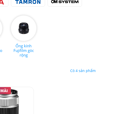
Ống kính
ro
Fujifilm góc
rộng
Có 4 sản phẩm