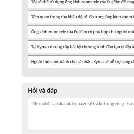
Tôi có thể sử dụng ống kính zoom tele của Fujifilm để c
Tầm quan trọng của khẩu độ tối đa trong ống kính zoom te
Ống kính zoom tele của Fujifilm có phù hợp cho người mớ
Tại Kyma có cung cấp bất kỳ chương trình đào tạo nhiếp
Ngoài khóa học dành cho cá nhân, Kyma có hỗ trợ cung 
Hỏi và đáp