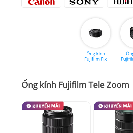
Ống kính
Ống
Fujifilm Fix
Fujif
Ống kính Fujifilm Tele Zoom