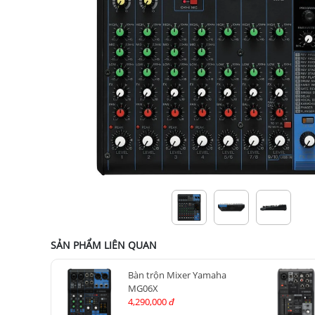
SẢN PHẨM LIÊN QUAN
Bàn trộn Mixer Yamaha
MG06X
4,290,000
đ