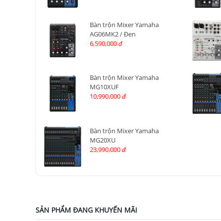
Bàn trộn Mixer Yamaha
AG06MK2 / Đen
6,590,000
đ
Bàn trộn Mixer Yamaha
MG10XUF
10,990,000
đ
Bàn trộn Mixer Yamaha
MG20XU
23,990,000
đ
SẢN PHẨM ĐANG KHUYẾN MÃI