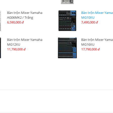
Bàn trộn Mixer Yamaha
Bàn trộn Mixer Yam
AG06MK2 / Trắng
MG10XU
6,590,000
7,490,000
đ
đ
Bàn trộn Mixer Yamaha
Bàn trộn Mixer Yam
MG12XU
MG16XU
11,790,000
17,790,000
đ
đ