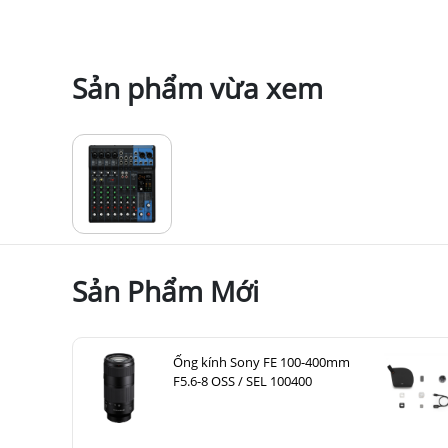
Sản phẩm vừa xem
Sản Phẩm Mới
Ống kính Sony FE 100-400mm
F5.6-8 OSS / SEL 100400