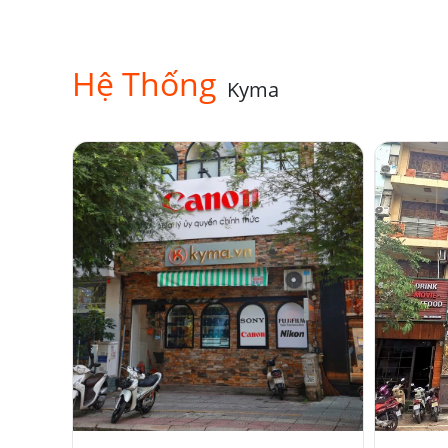
Hệ Thống
Kyma