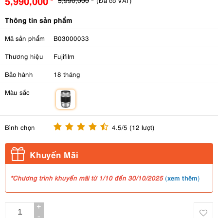
5,990,000
(Đã có VAT)
Thông tin sản phẩm
Mã sản phẩm
B03000033
Thương hiệu
Fujifilm
Bảo hành
18 tháng
Màu sắc
m
Bình chọn
4.5/5 (12 lượt)
Khuyến Mãi
xem thêm
*Chương trình khuyến mãi từ 1/10 đến 30/10/2025
(
)
+
-