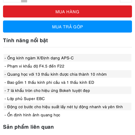
MUA HÀNG
MUA TRẢ GÓP
Tính năng nổi bật
- Ống kính ngàm X/Định dạng APS-C
- Phạm vi khẩu độ F4.5 đến F22
- Quang học với 13 thấu kính được chia thành 10 nhóm
- Bao gồm 1 thấu kính phi cầu và 1 thấu kính ED
- 7 lá khẩu tròn cho hiệu ứng Bokeh tuyệt đẹp
- Lớp phủ Super EBC
- Động cơ bước cho hiệu suất lấy nét tự động nhanh và yên tĩnh
- Ổn định hình ảnh quang học
Sản phẩm liên quan