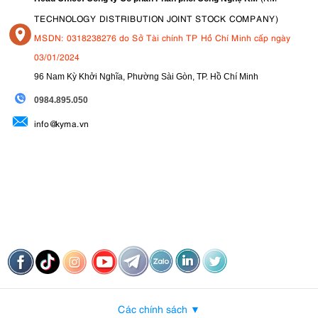
TECHNOLOGY DISTRIBUTION JOINT STOCK COMPANY)
MSDN: 0318238276 do Sở Tài chính TP Hồ Chí Minh cấp ngày
03/01/2024
96 Nam Kỳ Khởi Nghĩa, Phường Sài Gòn, TP. Hồ Chí Minh
09
84.895.050
info@kyma.vn
Các chính sách ▼