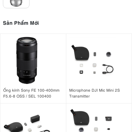
Sản Phẩm Mới
Ống kính Sony FE 100-400mm
Microphone DJI Mic Mini 2S
F5.6-8 OSS / SEL 100400
Transmitter