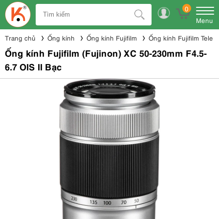
0
Menu
Trang chủ
Ống kính
Ống kính Fujifilm
Ống kính Fujifilm Tele 
Ống kính Fujifilm (Fujinon) XC 50-230mm F4.5-
6.7 OIS II Bạc