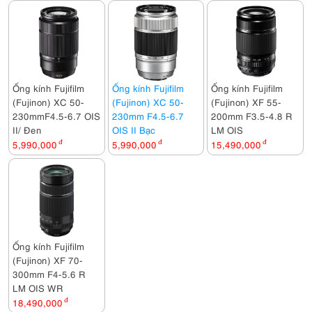
Ống kính Fujifilm
Ống kính Fujifilm
Ống kính Fujifilm
(Fujinon) XC 50-
(Fujinon) XC 50-
(Fujinon) XF 55-
230mmF4.5-6.7 OIS
230mm F4.5-6.7
200mm F3.5-4.8 R
II/ Đen
OIS II Bạc
LM OIS
5,990,000
đ
5,990,000
đ
15,490,000
đ
Ống kính Fujifilm
(Fujinon) XF 70-
300mm F4-5.6 R
LM OIS WR
18,490,000
đ