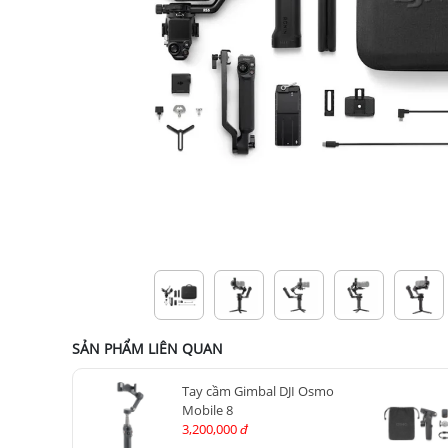
SẢN PHẨM LIÊN QUAN
Tay cầm Gimbal DJI Osmo
Mobile 8
3,200,000
đ