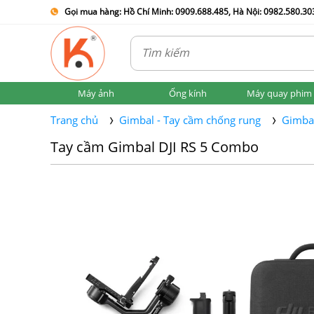
Gọi mua hàng: Hồ Chí Minh: 0909.688.485, Hà Nội: 0982.580.303
Máy ảnh
Ống kính
Máy quay phim
Trang chủ
Gimbal - Tay cầm chống rung
Gimbal
Tay cầm Gimbal DJI RS 5 Combo