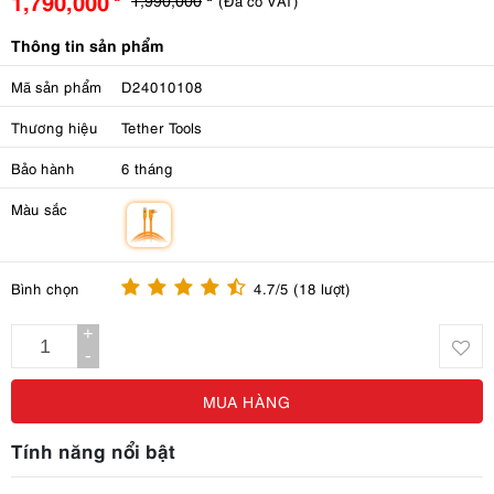
1,790,000
(Đã có VAT)
Thông tin sản phẩm
Mã sản phẩm
D24010108
Thương hiệu
Tether Tools
Bảo hành
6 tháng
Màu sắc
m
Bình chọn
4.7/5 (18 lượt)
+
-
MUA HÀNG
Tính năng nổi bật