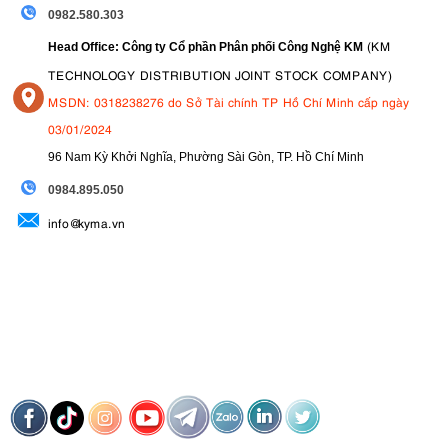
0982.580.303
(KM
Head Office: Công ty Cổ phần Phân phối Công Nghệ KM
TECHNOLOGY DISTRIBUTION JOINT STOCK COMPANY)
MSDN: 0318238276 do Sở Tài chính TP Hồ Chí Minh cấp ngày
03/01/2024
96 Nam Kỳ Khởi Nghĩa, Phường Sài Gòn, TP. Hồ Chí Minh
09
84.895.050
info@kyma.vn