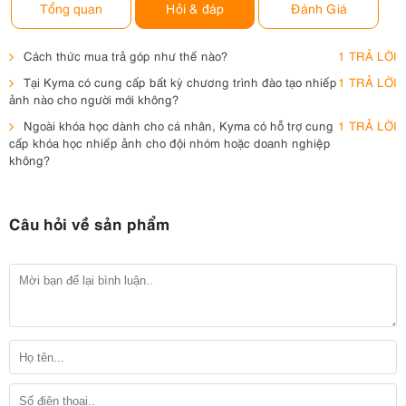
Tổng quan
Hỏi & đáp
Đánh Giá
Cách thức mua trả góp như thế nào?
1 TRẢ LỜI
Tại Kyma có cung cấp bất kỳ chương trình đào tạo nhiếp
1 TRẢ LỜI
ảnh nào cho người mới không?
Ngoài khóa học dành cho cá nhân, Kyma có hỗ trợ cung
1 TRẢ LỜI
cấp khóa học nhiếp ảnh cho đội nhóm hoặc doanh nghiệp
không?
Câu hỏi về sản phẩm