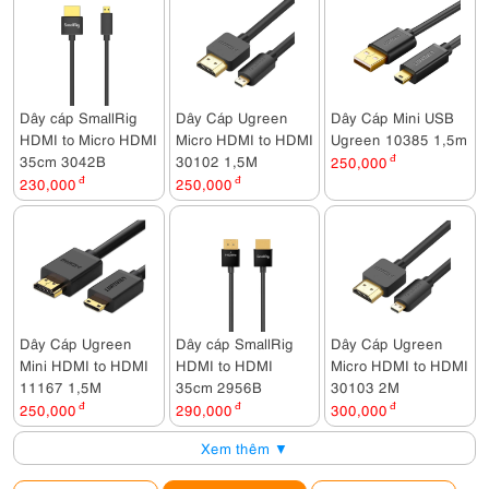
Dây cáp SmallRig
Dây Cáp Ugreen
Dây Cáp Mini USB
HDMI to Micro HDMI
Micro HDMI to HDMI
Ugreen 10385 1,5m
35cm 3042B
30102 1,5M
250,000
đ
230,000
đ
250,000
đ
Dây Cáp Ugreen
Dây cáp SmallRig
Dây Cáp Ugreen
Mini HDMI to HDMI
HDMI to HDMI
Micro HDMI to HDMI
11167 1,5M
35cm 2956B
30103 2M
250,000
đ
290,000
đ
300,000
đ
Xem thêm ▼