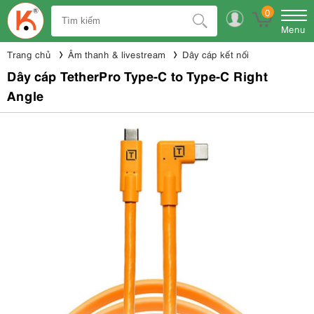
0
Menu
Trang chủ
Âm thanh & livestream
Dây cáp kết nối
Dây cáp TetherPro Type-C to Type-C Right
Angle