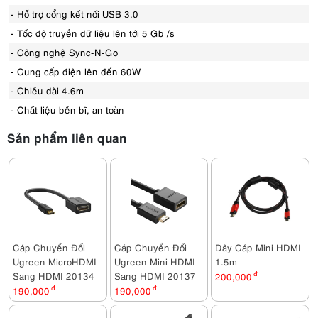
- Hỗ trợ cổng kết nối USB 3.0
- Tốc độ truyền dữ liệu lên tới 5 Gb /s
- Công nghệ Sync-N-Go
- Cung cấp điện lên đến 60W
- Chiều dài 4.6m
- Chất liệu bền bĩ, an toàn
Sản phẩm liên quan
Cáp Chuyển Đổi
Cáp Chuyển Đổi
Dây Cáp Mini HDMI
Ugreen MicroHDMI
Ugreen Mini HDMI
1.5m
Sang HDMI 20134
Sang HDMI 20137
200,000
đ
190,000
đ
190,000
đ