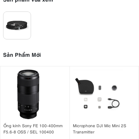
Sản Phẩm Mới
Ống kính Sony FE 100-400mm
Microphone DJI Mic Mini 2S
F5.6-8 OSS / SEL 100400
Transmitter