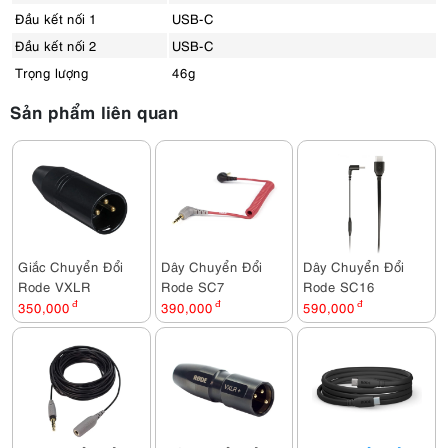
Đầu kết nối 1
USB-C
Đầu kết nối 2
USB-C
Trọng lượng
46g
Sản phẩm liên quan
Giắc Chuyển Đổi
Dây Chuyển Đổi
Dây Chuyển Đổi
Rode VXLR
Rode SC7
Rode SC16
350,000
đ
390,000
đ
590,000
đ