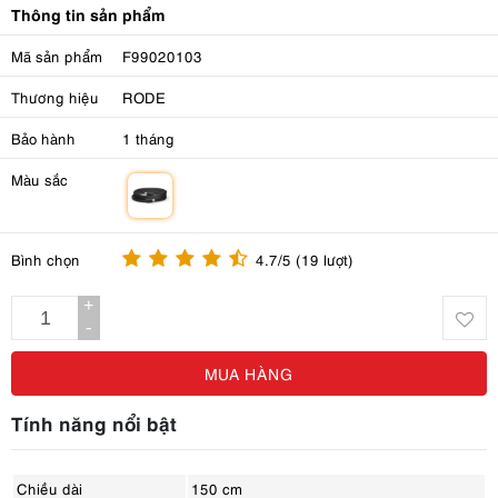
Thông tin sản phẩm
Mã sản phẩm
F99020103
Thương hiệu
RODE
Bảo hành
1 tháng
Màu sắc
m
Bình chọn
4.7/5 (19 lượt)
+
-
MUA HÀNG
Tính năng nổi bật
Chiều dài
150 cm