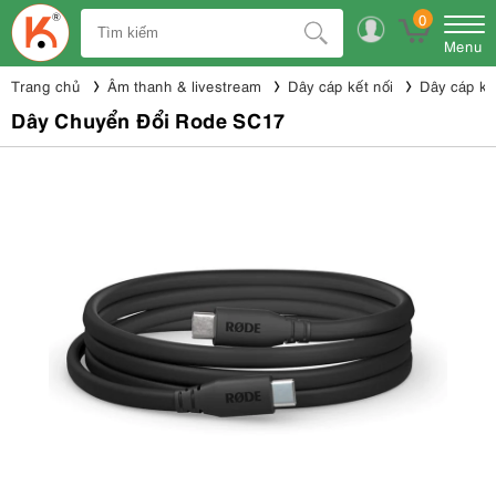
0
Menu
Trang chủ
Âm thanh & livestream
Dây cáp kết nối
Dây cáp kế
Dây Chuyển Đổi Rode SC17