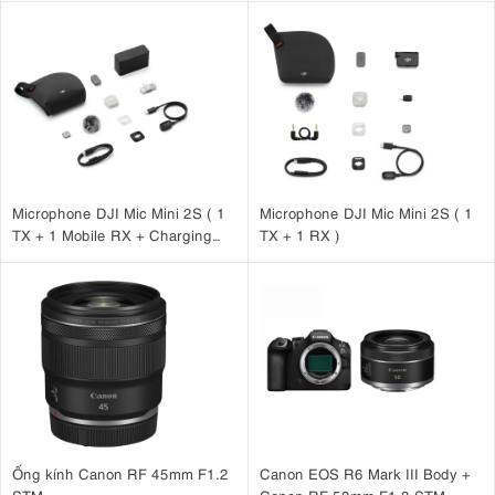
Microphone DJI Mic Mini 2S ( 1
Microphone DJI Mic Mini 2S ( 1
TX + 1 Mobile RX + Charging
TX + 1 RX )
Case )
Ống kính Canon RF 45mm F1.2
Canon EOS R6 Mark III Body +