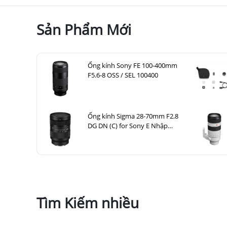
Sản Phẩm Mới
Ống kính Sony FE 100-400mm
F5.6-8 OSS / SEL 100400
Ống kính Sigma 28-70mm F2.8
DG DN (C) for Sony E Nhập
khẩu
Tìm Kiếm nhiều