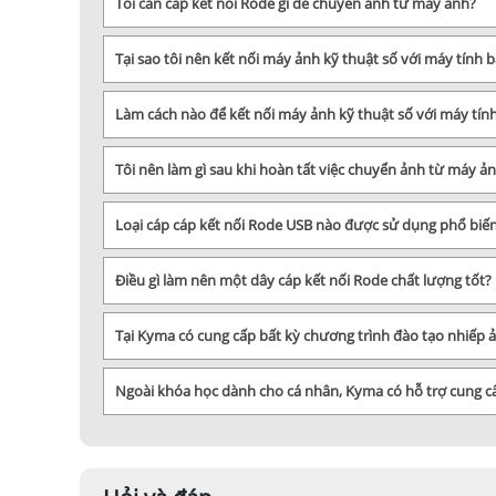
Tôi cần cáp kết nối Rode gì để chuyển ảnh từ máy ảnh?
Tại sao tôi nên kết nối máy ảnh kỹ thuật số với máy tính 
Làm cách nào để kết nối máy ảnh kỹ thuật số với máy tín
Tôi nên làm gì sau khi hoàn tất việc chuyển ảnh từ máy ả
Loại cáp cáp kết nối Rode USB nào được sử dụng phổ biến
Điều gì làm nên một dây cáp kết nối Rode chất lượng tốt?
Tại Kyma có cung cấp bất kỳ chương trình đào tạo nhiếp
Ngoài khóa học dành cho cá nhân, Kyma có hỗ trợ cung 