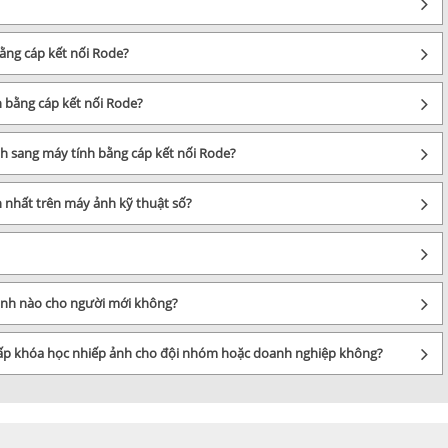
bằng cáp kết nối Rode?
h bằng cáp kết nối Rode?
nh sang máy tính bằng cáp kết nối Rode?
 nhất trên máy ảnh kỹ thuật số?
 ảnh nào cho người mới không?
cấp khóa học nhiếp ảnh cho đội nhóm hoặc doanh nghiệp không?