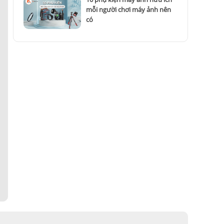
mỗi người chơi máy ảnh nên
có