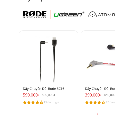
Dây Chuyển Đổi Rode SC16
Dây Chuyển Đổi Ro
590,000
390,000
800,000
450,00
đ
đ
đ
13 đánh giá
17 đán