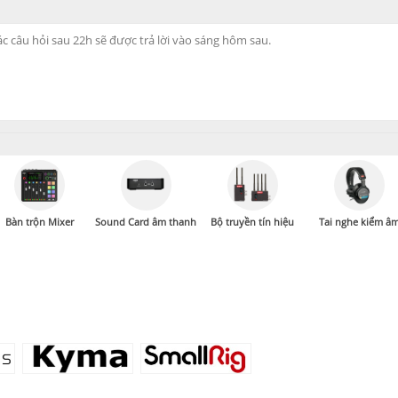
Bàn trộn Mixer
Sound Card âm thanh
Bộ truyền tín hiệu
Tai nghe kiểm â