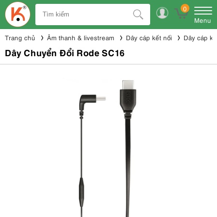
0
Menu
Trang chủ
Âm thanh & livestream
Dây cáp kết nối
Dây cáp kế
Dây Chuyển Đổi Rode SC16