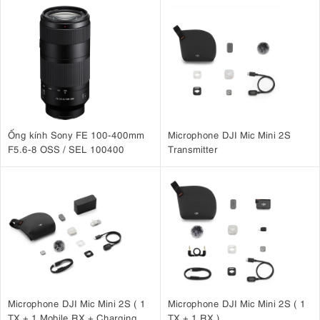
Ống kính Sony FE 100-400mm
Microphone DJI Mic Mini 2S
F5.6-8 OSS / SEL 100400
Transmitter
Microphone DJI Mic Mini 2S ( 1
Microphone DJI Mic Mini 2S ( 1
TX + 1 Mobile RX + Charging
TX + 1 RX )