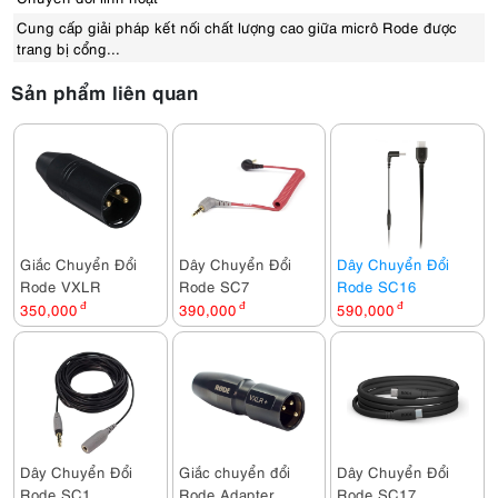
Cung cấp giải pháp kết nối chất lượng cao giữa micrô Rode được
trang bị cổng...
Sản phẩm liên quan
Giắc Chuyển Đổi
Dây Chuyển Đổi
Dây Chuyển Đổi
Rode VXLR
Rode SC7
Rode SC16
350,000
đ
390,000
đ
590,000
đ
Dây Chuyển Đổi
Giắc chuyển đổi
Dây Chuyển Đổi
Rode SC1
Rode Adapter
Rode SC17