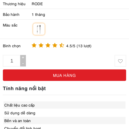
Thương hiệu
RODE
Bảo hành
1 tháng
Màu sắc
m
Bình chọn
4.5/5 (13 lượt)
+
-
MUA HÀNG
Tính năng nổi bật
Chất liệu cao cấp
Sử dụng dễ dàng
Bền và an toàn
Chuyển đổi linh hoạt