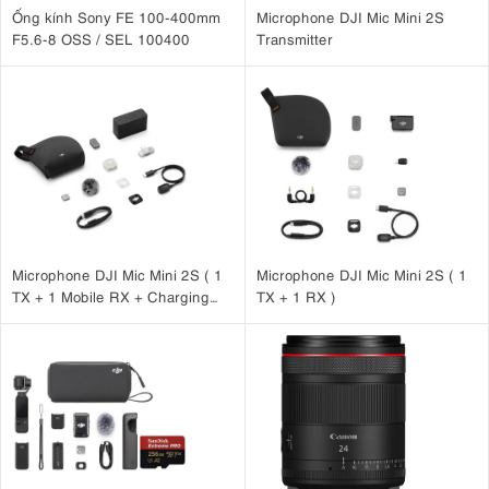
Ống kính Sony FE 100-400mm
Microphone DJI Mic Mini 2S
F5.6-8 OSS / SEL 100400
Transmitter
Microphone DJI Mic Mini 2S ( 1
Microphone DJI Mic Mini 2S ( 1
TX + 1 Mobile RX + Charging
TX + 1 RX )
Case )