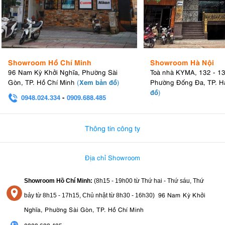
Showroom Hồ Chí Minh
Showroom Hà Nội
96 Nam Kỳ Khởi Nghĩa, Phường Sài
Toà nhà KYMA, 132 - 1
Xem bản đồ
Gòn, TP. Hồ Chí Minh
(
)
Phường Đống Đa, TP. H
đồ
)
0948.024.334
-
0909.688.485
0982.580.303
-
0938
Thông tin công ty
Địa chỉ Showroom
Showroom Hồ Chí Minh:
(8h15 - 19h00 từ
Thứ hai - Thứ sáu, Thứ
96 Nam Kỳ Khởi
bảy từ
8h15 - 17h15,
Chủ nhật từ 8
h30 - 16h30
)
Nghĩa, Phường Sài Gòn, TP. Hồ Chí Minh