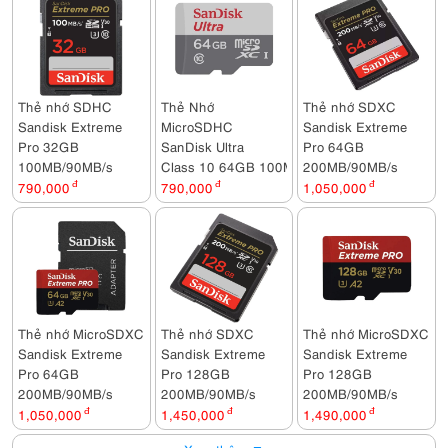
Thẻ nhớ SDHC
Thẻ Nhớ
Thẻ nhớ SDXC
Sandisk Extreme
MicroSDHC
Sandisk Extreme
Pro 32GB
SanDisk Ultra
Pro 64GB
100MB/90MB/s
Class 10 64GB 100MB/s
200MB/90MB/s
790,000
đ
790,000
đ
1,050,000
đ
Thẻ nhớ MicroSDXC
Thẻ nhớ SDXC
Thẻ nhớ MicroSDXC
Sandisk Extreme
Sandisk Extreme
Sandisk Extreme
Pro 64GB
Pro 128GB
Pro 128GB
200MB/90MB/s
200MB/90MB/s
200MB/90MB/s
1,050,000
đ
1,450,000
đ
1,490,000
đ