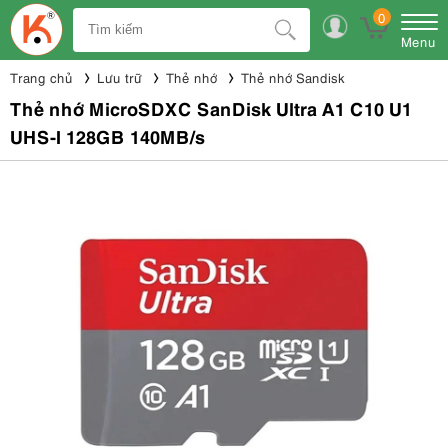
0
Menu
Trang chủ
Lưu trữ
Thẻ nhớ
Thẻ nhớ Sandisk
Thẻ nhớ MicroSDXC SanDisk Ultra A1 C10 U1
UHS-I 128GB 140MB/s