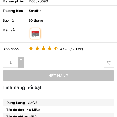
Mã sản phẩm
D08020096
Thương hiệu
Sandisk
Bảo hành
60 tháng
Màu sắc
m
Bình chọn
4.9/5 (17 lượt)
+
-
HẾT HÀNG
Tính năng nổi bật
- Dung lượng 128GB
- Tốc độ đọc 140 MB/s
- Tốc độ ghi 25 MB/s