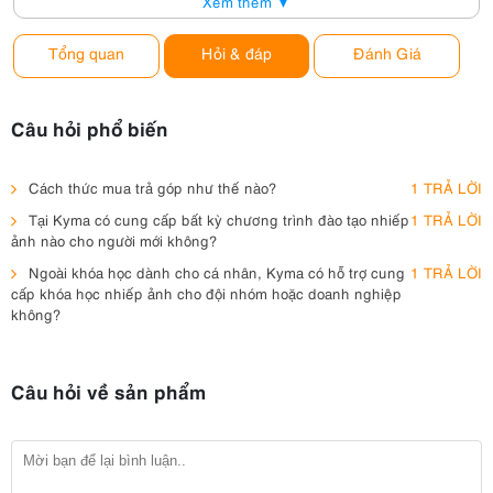
Xem thêm ▼
Tổng quan
Hỏi & đáp
Đánh Giá
Câu hỏi phổ biến
Cách thức mua trả góp như thế nào?
1 TRẢ LỜI
Tại Kyma có cung cấp bất kỳ chương trình đào tạo nhiếp
1 TRẢ LỜI
ảnh nào cho người mới không?
Ngoài khóa học dành cho cá nhân, Kyma có hỗ trợ cung
1 TRẢ LỜI
cấp khóa học nhiếp ảnh cho đội nhóm hoặc doanh nghiệp
không?
Câu hỏi về sản phẩm