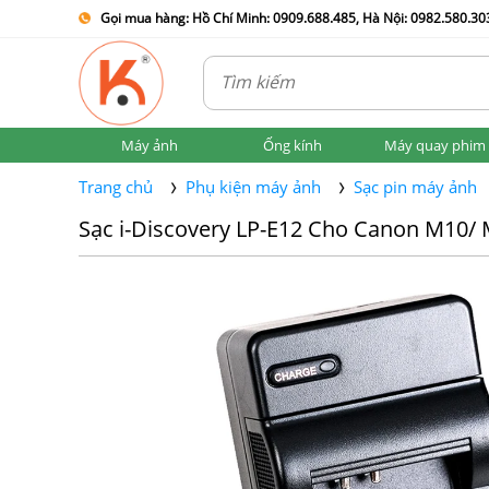
Gọi mua hàng: Hồ Chí Minh: 0909.688.485, Hà Nội: 0982.580.303
Máy ảnh
Ống kính
Máy quay phim
Trang chủ
Phụ kiện máy ảnh
Sạc pin máy ảnh
Sạc i-Discovery LP-E12 Cho Canon M10/