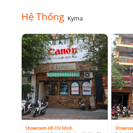
Hệ Thống
Kyma
Showroom Hồ Chí Minh
Showroo