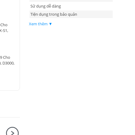
Sử dụng dễ dàng
Tiện dụng trong bảo quản
Xem thêm ▼
 Cho
X-S1,
L9 Cho
, D3000,