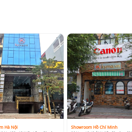
m Hà Nội
Showroom Hồ Chí Minh