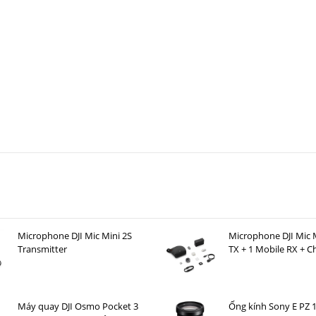
Microphone DJI Mic Mini 2S
Microphone DJI Mic M
Transmitter
TX + 1 Mobile RX + C
Case )
Máy quay DJI Osmo Pocket 3
Ống kính Sony E PZ