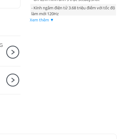
- Kính ngắm điện tử 3.68 triệu điểm với tốc độ
làm mới 120Hz
Xem thêm ▼
- Pin tương thích NP-FZ100
5G