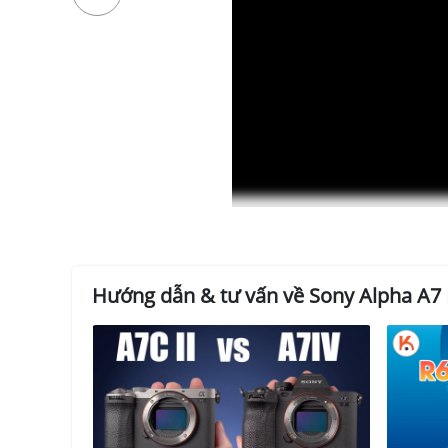
Hướng dẫn & tư vấn về Sony Alpha A7
Sony A7 IV và FE
1. Sony A7 IV: Một chiếc máy ảnh
Được ra mắt vào
tháng 10 năm 2021
,
Sony A7 IV
là
tự động tiên tiến
và
các tính năng quay video chu