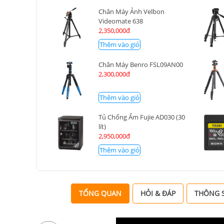
Chân Máy Ảnh Velbon
Videomate 638
2,350,000đ
Thêm vào giỏ
Chân Máy Benro FSL09AN00
2,300,000đ
Thêm vào giỏ
Tủ Chống Ẩm Fujie AD030 (30
lít)
2,950,000đ
Thêm vào giỏ
TỔNG QUAN
HỎI & ĐÁP
THÔNG S