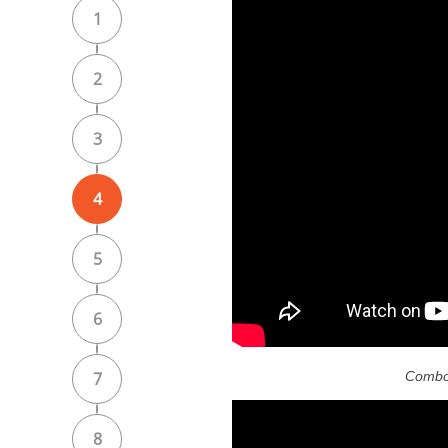
1
2
3
4
5
6
7
Combo 
8