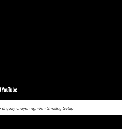
đi quay chuyên nghiệp - Smallrig Setup