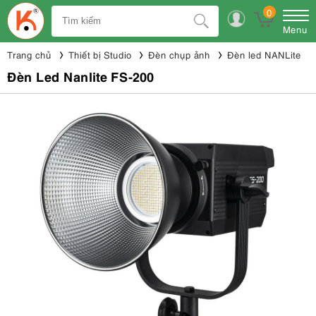
0
Menu
Trang chủ
Thiết bị Studio
Đèn chụp ảnh
Đèn led NANLite
Đèn Led Nanlite FS-200