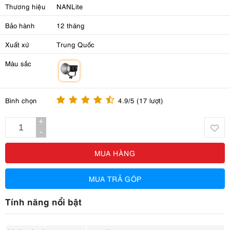
Thương hiệu
NANLite
Bảo hành
12 tháng
Xuất xứ
Trung Quốc
Màu sắc
m
Bình chọn
4.9/5 (17 lượt)
+
-
MUA HÀNG
MUA TRẢ GÓP
Tính năng nổi bật