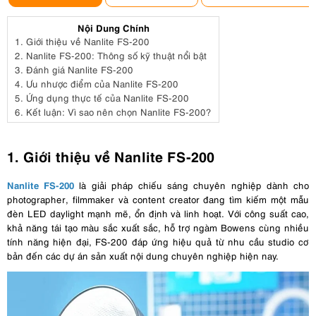
Nội Dung Chính
1.
Giới thiệu về Nanlite FS-200
2.
Nanlite FS-200: Thông số kỹ thuật nổi bật
3.
Đánh giá Nanlite FS-200
4.
Ưu nhược điểm của Nanlite FS-200
5.
Ứng dụng thực tế của Nanlite FS-200
6.
Kết luận: Vì sao nên chọn Nanlite FS-200?
1. Giới thiệu về Nanlite FS-200
Nanlite FS-200
là giải pháp chiếu sáng chuyên nghiệp dành cho
photographer, filmmaker và content creator đang tìm kiếm một mẫu
đèn LED daylight mạnh mẽ, ổn định và linh hoạt. Với công suất cao,
khả năng tái tạo màu sắc xuất sắc, hỗ trợ ngàm Bowens cùng nhiều
tính năng hiện đại, FS-200 đáp ứng hiệu quả từ nhu cầu studio cơ
bản đến các dự án sản xuất nội dung chuyên nghiệp hiện nay.