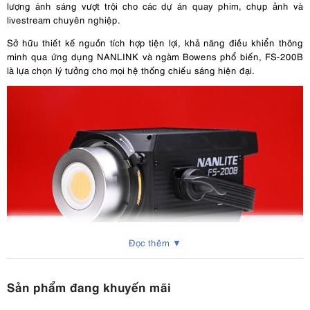
lượng ánh sáng vượt trội cho các dự án quay phim, chụp ảnh và
livestream chuyên nghiệp.
Sở hữu thiết kế nguồn tích hợp tiện lợi, khả năng điều khiển thông
minh qua ứng dụng NANLINK và ngàm Bowens phổ biến, FS-200B
là lựa chọn lý tưởng cho mọi hệ thống chiếu sáng hiện đại.
Đọc thêm ▼
Sản phẩm đang khuyến mãi
2. Ưu điểm nổi bật của Nanlite FS-200B