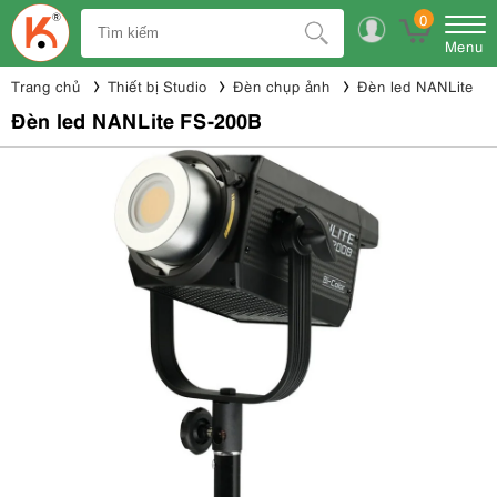
0
Menu
Trang chủ
Thiết bị Studio
Đèn chụp ảnh
Đèn led NANLite
Đèn led NANLite FS-200B