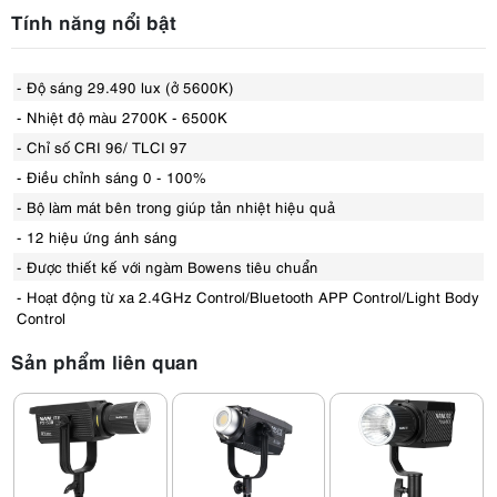
Tính năng nổi bật
- Độ sáng 29.490 lux (ở 5600K)
- Nhiệt độ màu 2700K - 6500K
- Chỉ số CRI 96/ TLCI 97
- Điều chỉnh sáng 0 - 100%
- Bộ làm mát bên trong giúp tản nhiệt hiệu quả
- 12 hiệu ứng ánh sáng
- Được thiết kế với ngàm Bowens tiêu chuẩn
- Hoạt động từ xa 2.4GHz Control/Bluetooth APP Control/Light Body
Control
Sản phẩm liên quan