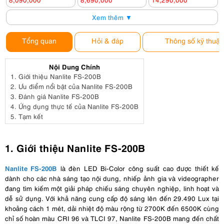
Xem thêm ▼
Tổng quan
Hỏi & đáp
Thông số kỹ thuật
Nội Dung Chính
1.
Giới thiệu Nanlite FS-200B
2.
Ưu điểm nổi bật của Nanlite FS-200B
3.
Đánh giá Nanlite FS-200B
4.
Ứng dụng thực tế của Nanlite FS-200B
5.
Tạm kết
1. Giới thiệu Nanlite FS-200B
Nanlite FS-200B
là đèn LED Bi-Color công suất cao được thiết kế
dành cho các nhà sáng tạo nội dung, nhiếp ảnh gia và videographer
đang tìm kiếm một giải pháp chiếu sáng chuyên nghiệp, linh hoạt và
dễ sử dụng. Với khả năng cung cấp độ sáng lên đến 29.490 Lux tại
khoảng cách 1 mét, dải nhiệt độ màu rộng từ 2700K đến 6500K cùng
chỉ số hoàn màu CRI 96 và TLCI 97, Nanlite FS-200B mang đến chất