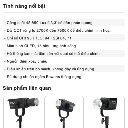
Tính năng nổi bật
- Công suất 48.850 Lux ở 3,3' có đèn phản quang
- Dải CCT rộng từ 2700K đến 7500K để điều chỉnh linh hoạt
- Chỉ số CRI 95 | TLCI 94 | SSI 84, 71
- Màn hình OLED, 15 hiệu ứng ánh sáng
- Hệ thống làm mát tiên tiến với quạt có thể điều chỉnh
- Nguồn điện xoay chiều
- Điều khiển trên bo mạch, không dây và ứng dụng
- Sử dụng chuẩn ngàm Bowens thông dụng
Sản phẩm liên quan