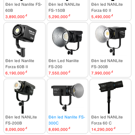
Đèn led Nanlite FS-
Đèn led NANLite
Đèn led NANLite
60B
FS-150B
Forza 60 II
3,890,000
đ
5,290,000
đ
5,490,000
đ
Đèn led Nanlite
Đèn Led Nanlite
Đèn led NANLite
Forza 60B II
FS-200
FS-300B
6,190,000
đ
7,550,000
đ
7,990,000
đ
Đèn led NANLite
Đèn led Nanlite FS-
Đèn led NANLite
FS-200B
300C
Forza 60 C
8,090,000
đ
8,690,000
đ
14,290,000
đ