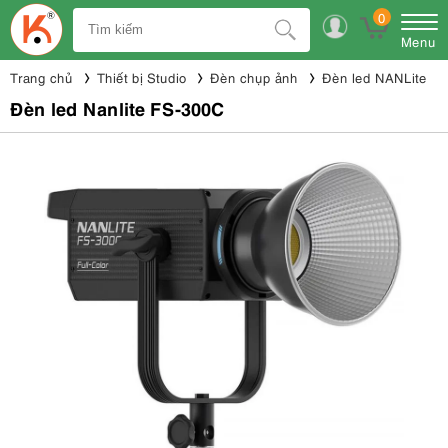
0
Menu
Trang chủ
Thiết bị Studio
Đèn chụp ảnh
Đèn led NANLite
Đèn led Nanlite FS-300C