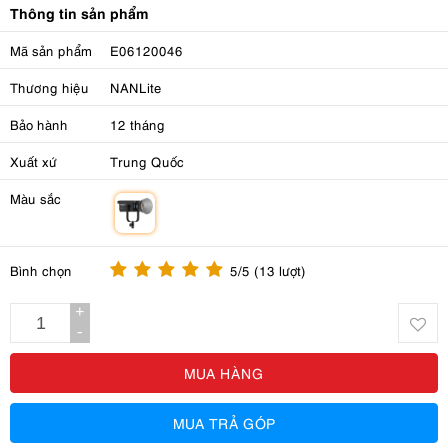
Thông tin sản phẩm
Mã sản phẩm
E06120046
Thương hiệu
NANLite
Bảo hành
12 tháng
Xuất xứ
Trung Quốc
Màu sắc
m
Bình chọn
5/5 (13 lượt)
+
-
MUA HÀNG
MUA TRẢ GÓP