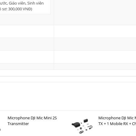
ớc, Giáo viên, Sinh viên
hồ sơ: 300,000 VNĐ)
Microphone DJI Mic Mini 2S
Microphone DJI Mic M
Transmitter
TX + 1 Mobile RX + C
Case )