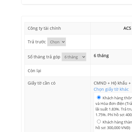
Công ty tài chính
ACS
Trả trước
6 tháng
Số tháng trả góp
Còn lại
Giấy tờ cần có
CMND + Hộ khẩu + 
Chọn giấy tờ khác
Khách hàng thô
và Hóa đơn điện (Trả
lãi suất 1.83%. Trả tr
1.75%. Phí hồ sơ: 40
Khách hàng thành
hồ sơ: 300,000 VNĐ)