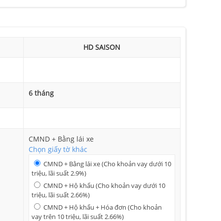
HD SAISON
6 tháng
CMND + Bằng lái xe
Chọn giấy tờ khác
CMND + Bằng lái xe (Cho khoản vay dưới 10
triệu, lãi suất 2.9%)
CMND + Hộ khẩu (Cho khoản vay dưới 10
triệu, lãi suất 2.66%)
CMND + Hộ khẩu + Hóa đơn (Cho khoản
vay trên 10 triệu, lãi suất 2.66%)