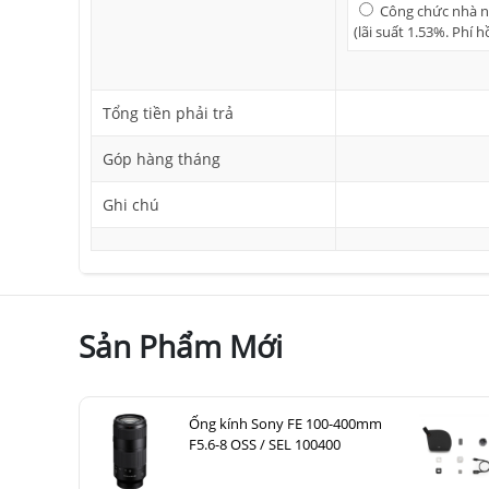
Công chức nhà nư
(lãi suất 1.53%. Phí 
Tổng tiền phải trả
Góp hàng tháng
Ghi chú
Sản Phẩm Mới
Ống kính Sony FE 100-400mm
F5.6-8 OSS / SEL 100400