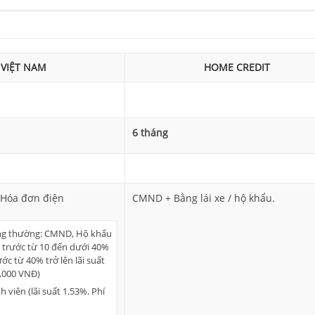
 VIỆT NAM
HOME CREDIT
6 tháng
Hóa đơn điện
CMND + Bằng lái xe / hộ khẩu.
ng thường: CMND, Hộ khẩu
 trước từ 10 đến dưới 40%
ước từ 40% trở lên lãi suất
0,000 VNĐ)
 viên (lãi suất 1.53%. Phí