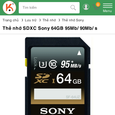
0
Menu
Trang chủ
Lưu trữ
Thẻ nhớ
Thẻ nhớ Sony
Thẻ nhớ SDXC Sony 64GB 95Mb/ 90Mb/ s