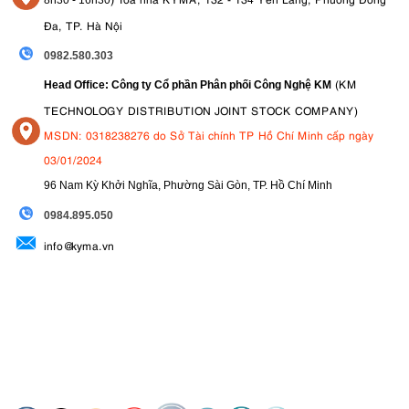
8
h30 - 16h30
Đa, TP. Hà Nội
0982.580.303
(KM
Head Office: Công ty Cổ phần Phân phối Công Nghệ KM
TECHNOLOGY DISTRIBUTION JOINT STOCK COMPANY)
MSDN: 0318238276 do Sở Tài chính TP Hồ Chí Minh cấp ngày
03/01/2024
96 Nam Kỳ Khởi Nghĩa, Phường Sài Gòn, TP. Hồ Chí Minh
09
84.895.050
info@kyma.vn