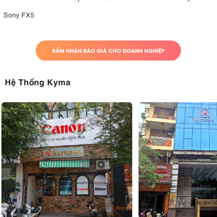
Sony FX5
Hệ Thống Kyma