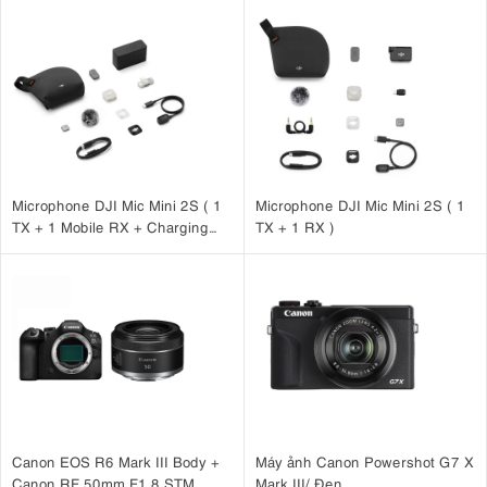
Microphone DJI Mic Mini 2S ( 1
Microphone DJI Mic Mini 2S ( 1
TX + 1 Mobile RX + Charging
TX + 1 RX )
Case )
Canon EOS R6 Mark III Body +
Máy ảnh Canon Powershot G7 X
Canon RF 50mm F1.8 STM
Mark III/ Đen