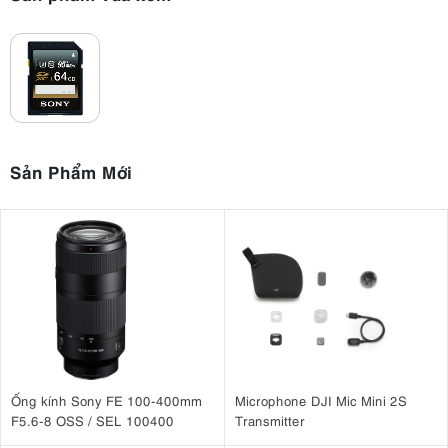
Sản Phẩm Mới
Ống kính Sony FE 100-400mm
Microphone DJI Mic Mini 2S
F5.6-8 OSS / SEL 100400
Transmitter