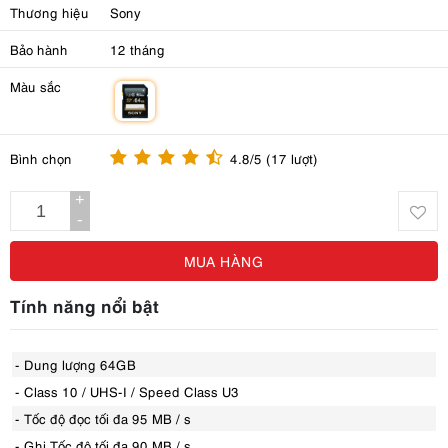
Thương hiệu
Sony
Bảo hành
12 tháng
Màu sắc
m
Bình chọn
4.8/5 (17 lượt)
+
-
MUA HÀNG
Tính năng nổi bật
- Dung lượng 64GB
- Class 10 / UHS-I / Speed Class U3
- Tốc độ đọc tối đa 95 MB / s
- Ghi Tốc độ tối đa 90 MB / s