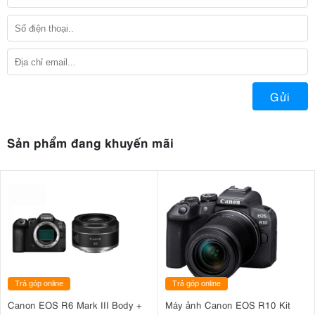
Gửi
Sản phẩm đang khuyến mãi
Trả góp online
Trả góp online
Canon EOS R6 Mark III Body +
Máy ảnh Canon EOS R10 Kit