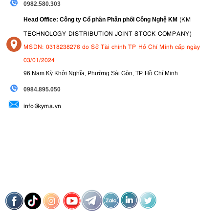
0982.580.303
(KM
Head Office: Công ty Cổ phần Phân phối Công Nghệ KM
TECHNOLOGY DISTRIBUTION JOINT STOCK COMPANY)
MSDN: 0318238276 do Sở Tài chính TP Hồ Chí Minh cấp ngày
03/01/2024
96 Nam Kỳ Khởi Nghĩa, Phường Sài Gòn, TP. Hồ Chí Minh
09
84.895.050
info@kyma.vn