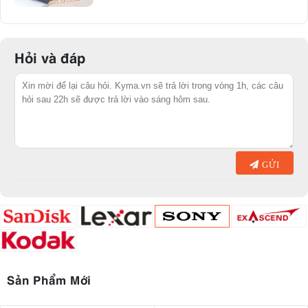
Hỏi và đáp
GỬI
Sản Phẩm Mới