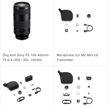
Ống kính Sony FE 100-400mm
Microphone DJI Mic Mini 2S
F5.6-8 OSS / SEL 100400
Transmitter