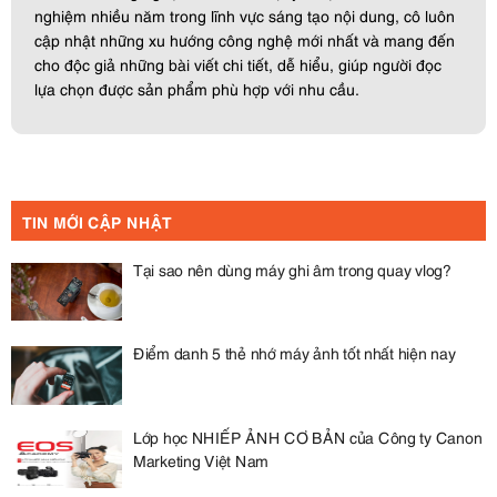
nghiệm nhiều năm trong lĩnh vực sáng tạo nội dung, cô luôn
cập nhật những xu hướng công nghệ mới nhất và mang đến
cho độc giả những bài viết chi tiết, dễ hiểu, giúp người đọc
lựa chọn được sản phẩm phù hợp với nhu cầu.
TIN MỚI CẬP NHẬT
Tại sao nên dùng máy ghi âm trong quay vlog?
Điểm danh 5 thẻ nhớ máy ảnh tốt nhất hiện nay
Lớp học NHIẾP ẢNH CƠ BẢN của Công ty Canon
Marketing Việt Nam