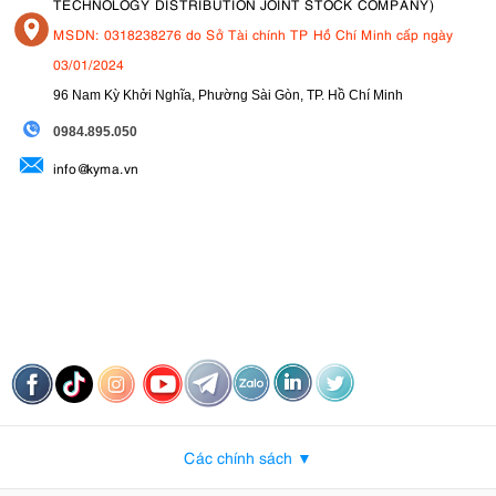
TECHNOLOGY DISTRIBUTION JOINT STOCK COMPANY)
MSDN: 0318238276 do Sở Tài chính TP Hồ Chí Minh cấp ngày
03/01/2024
96 Nam Kỳ Khởi Nghĩa, Phường Sài Gòn, TP. Hồ Chí Minh
09
84.895.050
info@kyma.vn
Các chính sách ▼