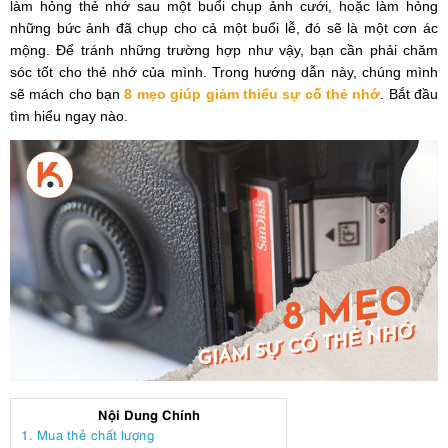
làm hỏng thẻ nhớ sau một buổi chụp ảnh cưới, hoặc làm hỏng
những bức ảnh đã chụp cho cả một buổi lễ, đó sẽ là một cơn ác
mộng. Để tránh những trường hợp như vậy, bạn cần phải chăm
sóc tốt cho thẻ nhớ của mình. Trong hướng dẫn này, chúng mình
sẽ mách cho bạn
8 mẹo giúp giảm thiểu sự cố thẻ nhớ
. Bắt đầu
tìm hiểu ngay nào.
Nội Dung Chính
1. Mua thẻ chất lượng