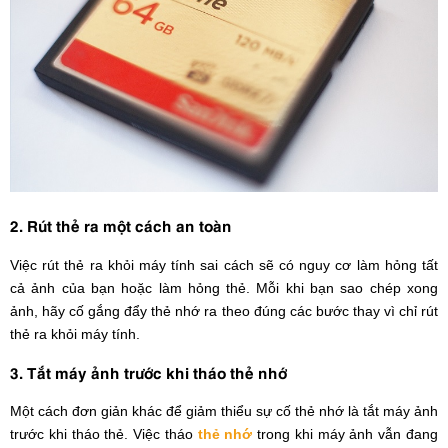
2. Rút thẻ ra một cách an toàn
Việc rút thẻ ra khỏi máy tính sai cách sẽ có nguy cơ làm hỏng tất
cả ảnh của bạn hoặc làm hỏng thẻ. Mỗi khi bạn sao chép xong
ảnh, hãy cố gắng đẩy thẻ nhớ ra theo đúng các bước thay vì chỉ rút
thẻ ra khỏi máy tính.
3. Tắt máy ảnh trước khi tháo thẻ nhớ
Một cách đơn giản khác để giảm thiểu sự cố thẻ nhớ là tắt máy ảnh
trước khi tháo thẻ. Việc tháo
thẻ nhớ
trong khi máy ảnh vẫn đang