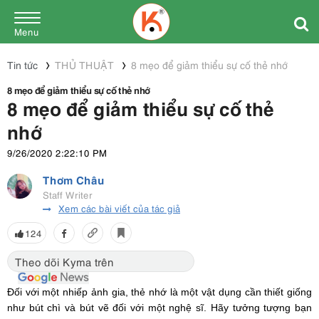
Menu
Tin tức
THỦ THUẬT
8 mẹo để giảm thiểu sự cố thẻ nhớ
8 mẹo để giảm thiểu sự cố thẻ nhớ
8 mẹo để giảm thiểu sự cố thẻ
nhớ
9/26/2020 2:22:10 PM
Thơm Châu
Staff Writer
Xem các bài viết của tác giả
124
Theo dõi Kyma trên
Đối với một nhiếp ảnh gia, thẻ nhớ là một vật dụng cần thiết giống
như bút chì và bút vẽ đối với một nghệ sĩ. Hãy tưởng tượng bạn