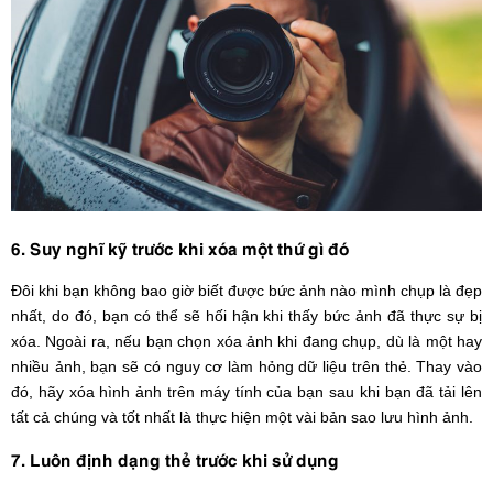
6. Suy nghĩ kỹ trước khi xóa một thứ gì đó
Đôi khi bạn không bao giờ biết được bức ảnh nào mình chụp là đẹp
nhất, do đó, bạn có thể sẽ hối hận khi thấy bức ảnh đã thực sự bị
xóa. Ngoài ra, nếu bạn chọn xóa ảnh khi đang chụp, dù là một hay
nhiều ảnh, bạn sẽ có nguy cơ làm hỏng dữ liệu trên thẻ. Thay vào
đó, hãy xóa hình ảnh trên máy tính của bạn sau khi bạn đã tải lên
tất cả chúng và tốt nhất là thực hiện một vài bản sao lưu hình ảnh.
7. Luôn định dạng thẻ trước khi sử dụng