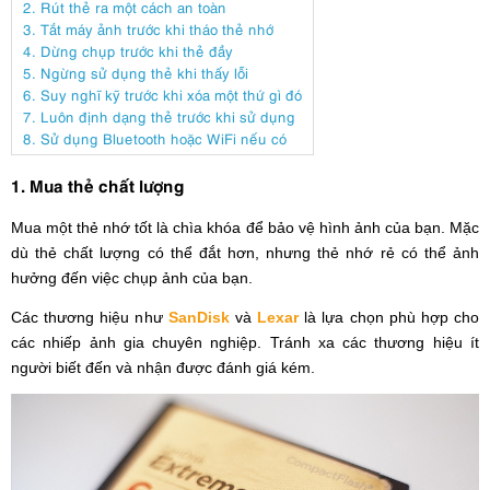
2. Rút thẻ ra một cách an toàn
3. Tắt máy ảnh trước khi tháo thẻ nhớ
4. Dừng chụp trước khi thẻ đầy
5. Ngừng sử dụng thẻ khi thấy lỗi
6. Suy nghĩ kỹ trước khi xóa một thứ gì đó
7. Luôn định dạng thẻ trước khi sử dụng
8. Sử dụng Bluetooth hoặc WiFi nếu có
1. Mua thẻ chất lượng
Mua một thẻ nhớ tốt là chìa khóa để bảo vệ hình ảnh của bạn. Mặc
dù thẻ chất lượng có thể đắt hơn, nhưng thẻ nhớ rẻ có thể ảnh
hưởng đến việc chụp ảnh của bạn.
Các thương hiệu như
SanDisk
và
Lexar
là lựa chọn phù hợp cho
các nhiếp ảnh gia chuyên nghiệp. Tránh xa các thương hiệu ít
người biết đến và nhận được đánh giá kém.