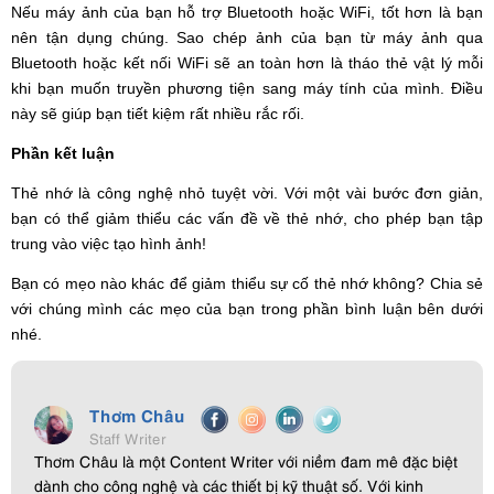
Nếu máy ảnh của bạn hỗ trợ Bluetooth hoặc WiFi, tốt hơn là bạn
nên tận dụng chúng. Sao chép ảnh của bạn từ máy ảnh qua
Bluetooth hoặc kết nối WiFi sẽ an toàn hơn là tháo thẻ vật lý mỗi
khi bạn muốn truyền phương tiện sang máy tính của mình. Điều
này sẽ giúp bạn tiết kiệm rất nhiều rắc rối.
Phần kết luận
Thẻ nhớ là công nghệ nhỏ tuyệt vời. Với một vài bước đơn giản,
bạn có thể giảm thiểu các vấn đề về thẻ nhớ, cho phép bạn tập
trung vào việc tạo hình ảnh!
Bạn có mẹo nào khác để giảm thiểu sự cố thẻ nhớ không? Chia sẻ
với chúng mình các mẹo của bạn trong phần bình luận bên dưới
nhé.
Thơm Châu
Staff Writer
Thơm Châu là một Content Writer với niềm đam mê đặc biệt
dành cho công nghệ và các thiết bị kỹ thuật số. Với kinh