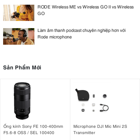
RODE Wireless ME vs Wireless GO II vs Wireless
GO
Làm âm thanh podcast chuyên nghiệp hơn với
Rode microphone
Sản Phẩm Mới
Ống kính Sony FE 100-400mm
Microphone DJI Mic Mini 2S
F5.6-8 OSS / SEL 100400
Transmitter