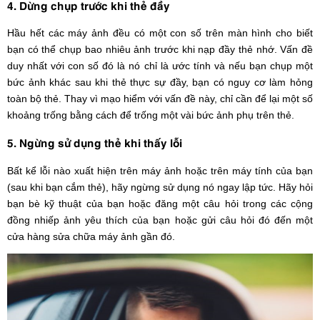
4. Dừng chụp trước khi thẻ đầy
Hầu hết các máy ảnh đều có một con số trên màn hình cho biết
bạn có thể chụp bao nhiêu ảnh trước khi nạp đầy thẻ nhớ. Vấn đề
duy nhất với con số đó là nó chỉ là ước tính và nếu bạn chụp một
bức ảnh khác sau khi thẻ thực sự đầy, bạn có nguy cơ làm hỏng
toàn bộ thẻ. Thay vì mạo hiểm với vấn đề này, chỉ cần để lại một số
khoảng trống bằng cách để trống một vài bức ảnh phụ trên thẻ.
5. Ngừng sử dụng thẻ khi thấy lỗi
Bất kể lỗi nào xuất hiện trên máy ảnh hoặc trên máy tính của bạn
(sau khi bạn cắm thẻ), hãy ngừng sử dụng nó ngay lập tức. Hãy hỏi
bạn bè kỹ thuật của bạn hoặc đăng một câu hỏi trong các cộng
đồng nhiếp ảnh yêu thích của bạn hoặc gửi câu hỏi đó đến một
cửa hàng sửa chữa máy ảnh gần đó.