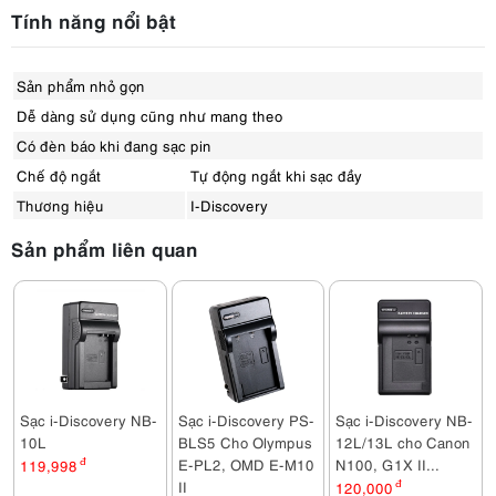
Tính năng nổi bật
Sản phẩm nhỏ gọn
Dễ dàng sử dụng cũng như mang theo
Có đèn báo khi đang sạc pin
Chế độ ngắt
Tự động ngắt khi sạc đầy
Thương hiệu
I-Discovery
Sản phẩm liên quan
Sạc i-Discovery NB-
Sạc i-Discovery PS-
Sạc i-Discovery NB-
10L
BLS5 Cho Olympus
12L/13L cho Canon
E-PL2, OMD E-M10
N100, G1X II...
119,998
đ
II
120,000
đ