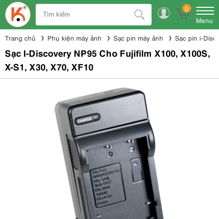
0
Menu
Trang chủ
Phụ kiện máy ảnh
Sạc pin máy ảnh
Sạc pin i-Disc
Sạc I-Discovery NP95 Cho Fujifilm X100, X100S,
X-S1, X30, X70, XF10