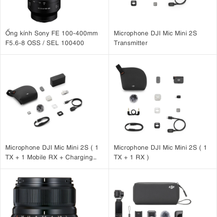
Ống kính Sony FE 100-400mm
Microphone DJI Mic Mini 2S
F5.6-8 OSS / SEL 100400
Transmitter
Microphone DJI Mic Mini 2S ( 1
Microphone DJI Mic Mini 2S ( 1
TX + 1 Mobile RX + Charging
TX + 1 RX )
Case )