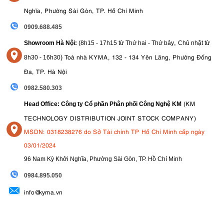
Nghĩa, Phường Sài Gòn, TP. Hồ Chí Minh
0909.688.485
,
Showroom Hà Nội:
(8h15 - 17h15 từ Thứ hai - Thứ bảy
Chủ nhật từ
)
Toà nhà KYMA, 132 - 134 Yên Lãng, Phường Đống
8
h30 - 16h30
Đa, TP. Hà Nội
0982.580.303
(KM
Head Office: Công ty Cổ phần Phân phối Công Nghệ KM
TECHNOLOGY DISTRIBUTION JOINT STOCK COMPANY)
MSDN: 0318238276 do Sở Tài chính TP Hồ Chí Minh cấp ngày
03/01/2024
96 Nam Kỳ Khởi Nghĩa, Phường Sài Gòn, TP. Hồ Chí Minh
09
84.895.050
info@kyma.vn