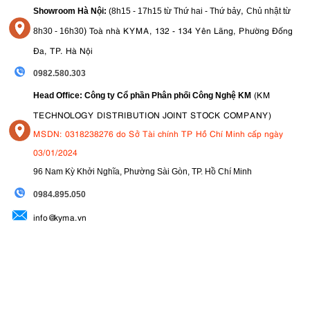
,
Showroom Hà Nội:
(8h15 - 17h15 từ Thứ hai - Thứ bảy
Chủ nhật từ
)
Toà nhà KYMA, 132 - 134 Yên Lãng, Phường Đống
8
h30 - 16h30
Đa, TP. Hà Nội
0982.580.303
(KM
Head Office: Công ty Cổ phần Phân phối Công Nghệ KM
TECHNOLOGY DISTRIBUTION JOINT STOCK COMPANY)
MSDN: 0318238276 do Sở Tài chính TP Hồ Chí Minh cấp ngày
03/01/2024
96 Nam Kỳ Khởi Nghĩa, Phường Sài Gòn, TP. Hồ Chí Minh
09
84.895.050
info@kyma.vn