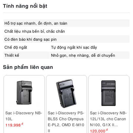
Tính năng nổi bật
Hỗ trợ sạc nhanh, ổn định, an toàn
Chất liệu nhựa bền bỉ, chắc chắn
Có đèn báo khi đang sạc pin
Chế độ ngắt
Tự động ngắt khi sạc đầy
Thiết kế
Nhỏ gọn, nhẹ nhàng, dễ di chuyển
Sản phẩm liên quan
Sạc i-Discovery NB-
Sạc i-Discovery PS-
Sạc i-Discovery NB-
10L
BLS5 Cho Olympus
12L/13L cho Canon
E-PL2, OMD E-M10
N100, G1X II...
119,998
đ
II
120,000
đ