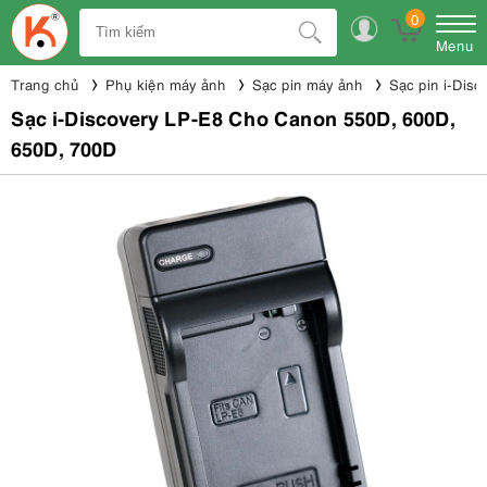
0
Menu
Trang chủ
Phụ kiện máy ảnh
Sạc pin máy ảnh
Sạc pin i-Disc
Sạc i-Discovery LP-E8 Cho Canon 550D, 600D,
650D, 700D