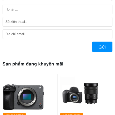
Gửi
Sản phẩm đang khuyến mãi
Trả góp online
Trả góp online