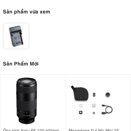
Sản phẩm vừa xem
Sản Phẩm Mới
Ống kính Sony FE 100-400mm
Microphone DJI Mic Mini 2S