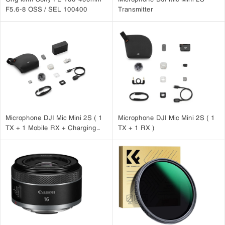
F5.6-8 OSS / SEL 100400
Transmitter
Microphone DJI Mic Mini 2S ( 1
Microphone DJI Mic Mini 2S ( 1
TX + 1 Mobile RX + Charging
TX + 1 RX )
Case )