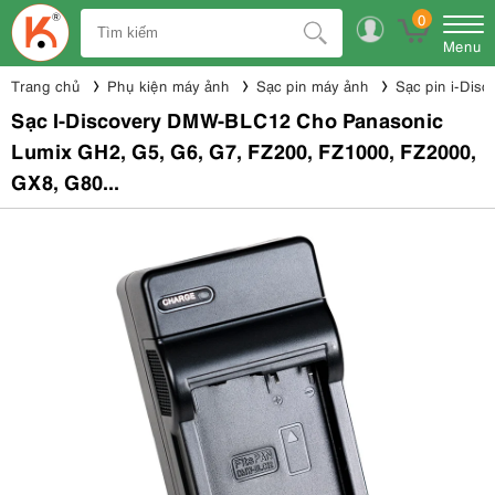
0
Menu
Trang chủ
Phụ kiện máy ảnh
Sạc pin máy ảnh
Sạc pin i-Disc
Sạc I-Discovery DMW-BLC12 Cho Panasonic
Lumix GH2, G5, G6, G7, FZ200, FZ1000, FZ2000,
GX8, G80...