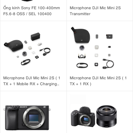
Ống kính Sony FE 100-400mm
Microphone DJI Mic Mini 2S
F5.6-8 OSS / SEL 100400
Transmitter
Microphone DJI Mic Mini 2S ( 1
Microphone DJI Mic Mini 2S ( 1
TX + 1 Mobile RX + Charging
TX + 1 RX )
Case )