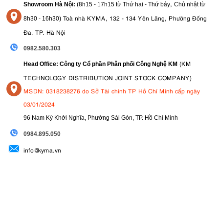
,
Showroom Hà Nội:
(8h15 - 17h15 từ Thứ hai - Thứ bảy
Chủ nhật từ
)
Toà nhà KYMA, 132 - 134 Yên Lãng, Phường Đống
8
h30 - 16h30
Đa, TP. Hà Nội
0982.580.303
(KM
Head Office: Công ty Cổ phần Phân phối Công Nghệ KM
TECHNOLOGY DISTRIBUTION JOINT STOCK COMPANY)
MSDN: 0318238276 do Sở Tài chính TP Hồ Chí Minh cấp ngày
03/01/2024
96 Nam Kỳ Khởi Nghĩa, Phường Sài Gòn, TP. Hồ Chí Minh
09
84.895.050
info@kyma.vn