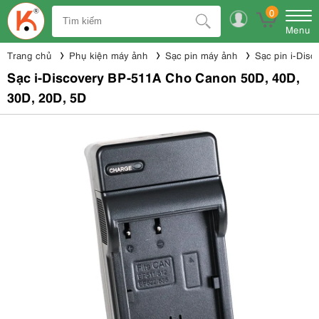
0
Menu
Trang chủ
Phụ kiện máy ảnh
Sạc pin máy ảnh
Sạc pin i-Disc
Sạc i-Discovery BP-511A Cho Canon 50D, 40D,
30D, 20D, 5D