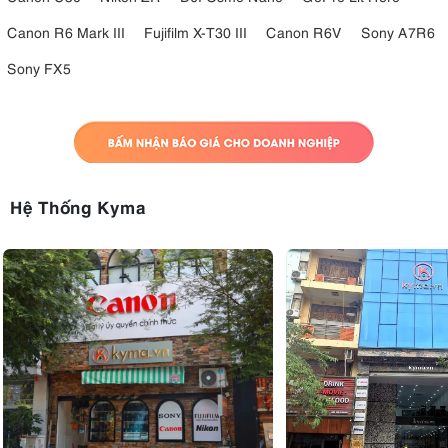
Canon R6 Mark III
Fujifilm X-T30 III
Canon R6V
Sony A7R6
Sony FX5
Hệ Thống Kyma