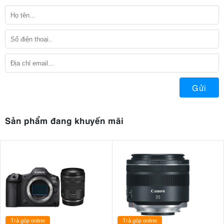
Gửi
Sản phẩm đang khuyến mãi
Trả góp online
Trả góp online