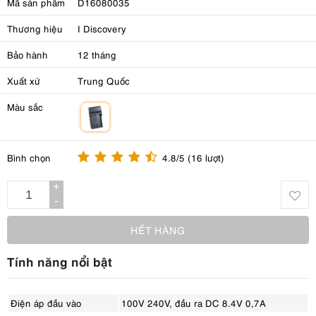
Mã sản phẩm
D16080035
Thương hiệu
I Discovery
Bảo hành
12 tháng
Xuất xứ
Trung Quốc
Màu sắc
m
Bình chọn
4.8/5 (16 lượt)
+
-
HẾT HÀNG
Tính năng nổi bật
Điện áp đầu vào
100V 240V, đầu ra DC 8.4V 0,7A