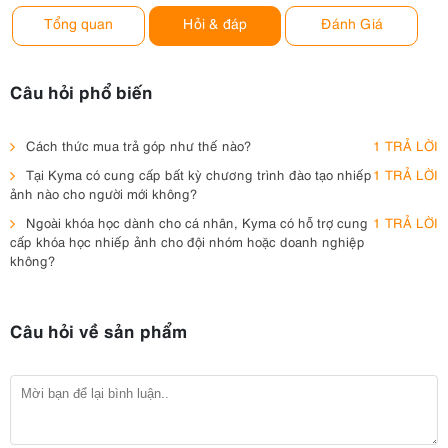
Tổng quan
Hỏi & đáp
Đánh Giá
Câu hỏi phổ biến
Cách thức mua trả góp như thế nào?
1 TRẢ LỜI
Tại Kyma có cung cấp bất kỳ chương trình đào tạo nhiếp
1 TRẢ LỜI
ảnh nào cho người mới không?
Ngoài khóa học dành cho cá nhân, Kyma có hỗ trợ cung
1 TRẢ LỜI
cấp khóa học nhiếp ảnh cho đội nhóm hoặc doanh nghiệp
không?
Câu hỏi về sản phẩm