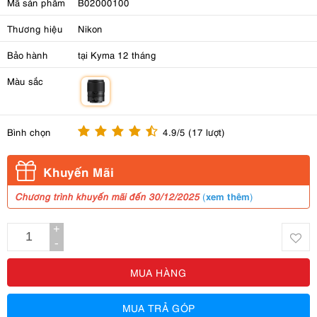
Mã sản phẩm
B02000100
Thương hiệu
Nikon
Bảo hành
tại Kyma 12 tháng
Màu sắc
m
Bình chọn
4.9/5 (17 lượt)
Khuyến Mãi
xem thêm
Chương trình khuyến mãi đến 30/12/2025
(
)
+
-
MUA HÀNG
MUA TRẢ GÓP