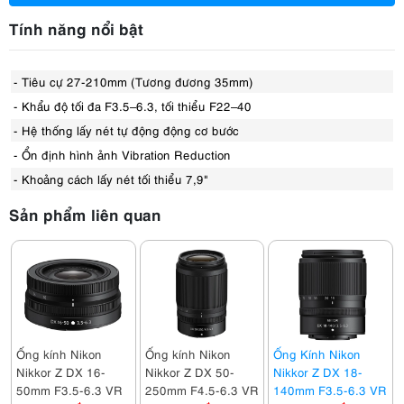
Tính năng nổi bật
- Tiêu cự 27-210mm (Tương đương 35mm)
- Khẩu độ tối đa F3.5–6.3, tối thiểu F22–40
- Hệ thống lấy nét tự động động cơ bước
- Ổn định hình ảnh Vibration Reduction
- Khoảng cách lấy nét tối thiểu 7,9"
Sản phẩm liên quan
Ống kính Nikon
Ống kính Nikon
Ống Kính Nikon
Nikkor Z DX 16-
Nikkor Z DX 50-
Nikkor Z DX 18-
50mm F3.5-6.3 VR
250mm F4.5-6.3 VR
140mm F3.5-6.3 VR