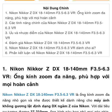
Nội Dung Chính
1.
Nikon Nikkor Z DX 18-140mm F3.5-6.3 VR: Ống kính zoom đa
năng, phù hợp với mọi hoàn cảnh
2.
Các tính năng chính của Nikon Nikkor Z DX 18-140mm F3.5-
6.3 VR
3.
Ưu và nhược điểm của Nikon Nikkor Z DX 18-140mm F3.5-6.3
VR
4.
Đánh giá Nikon Nikkor Z DX 18-140mm F3.5-6.3 VR
5.
Nikon Nikkor Z DX 18-140mm F3.5-6.3 VR dành cho ai?
6.
Phần kết luận về Nikon Nikkor Z DX 18-140mm F3.5-6.3 VR
1. Nikon Nikkor Z DX 18-140mm F3.5-6.3
VR: Ống kính zoom đa năng, phù hợp với
mọi hoàn cảnh
Nikon Nikkor Z DX 18-140mm F3.5-6.3 VR
là ống kính zoom đa
năng nhỏ gọn và nhẹ được thiết kế dành riêng cho
máy ảnh
không gương lật định dạng DX ngàm Z của Nikon
. Với dải tiêu
cự tương đương
27-210mm
, ống kính này bao phủ mọi góc nhìn,