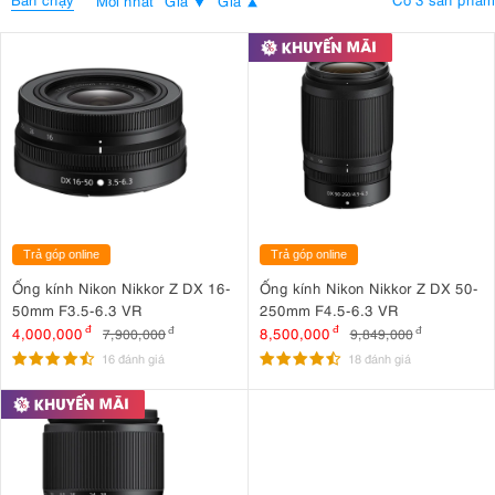
Trả góp online
Trả góp online
Ống kính Nikon Nikkor Z DX 16-
Ống kính Nikon Nikkor Z DX 50-
50mm F3.5-6.3 VR
250mm F4.5-6.3 VR
4,000,000
đ
8,500,000
đ
7,900,000
đ
9,849,000
đ
16 đánh giá
18 đánh giá