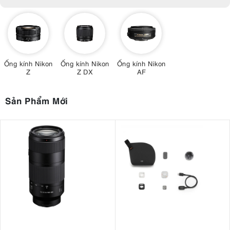
Ống kính Nikon
Ống kính Nikon
Ống kính Nikon
Z
Z DX
AF
Sản Phẩm Mới