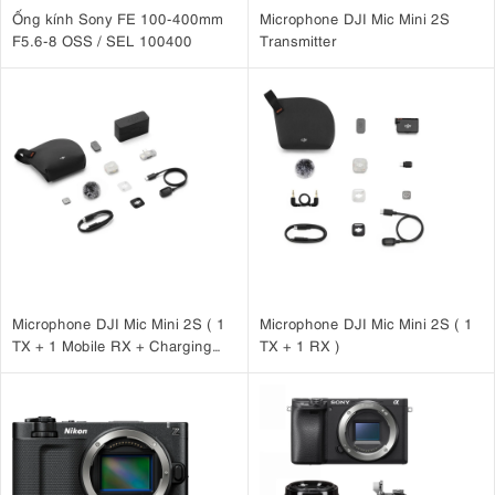
Ống kính Sony FE 100-400mm
Microphone DJI Mic Mini 2S
F5.6-8 OSS / SEL 100400
Transmitter
Microphone DJI Mic Mini 2S ( 1
Microphone DJI Mic Mini 2S ( 1
TX + 1 Mobile RX + Charging
TX + 1 RX )
Case )