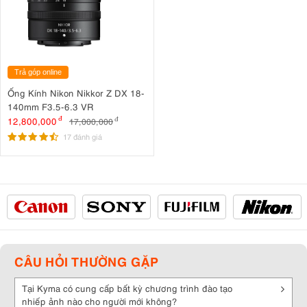
Trả góp online
Ống Kính Nikon Nikkor Z DX 18-
140mm F3.5-6.3 VR
12,800,000
đ
17,000,000
đ
17 đánh giá
CÂU HỎI THƯỜNG GẶP
Tại Kyma có cung cấp bất kỳ chương trình đào tạo
nhiếp ảnh nào cho người mới không?