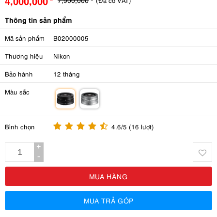
4,000,000
(Đã có VAT)
Thông tin sản phẩm
Mã sản phẩm
B02000005
Thương hiệu
Nikon
Bảo hành
12 tháng
Màu sắc
m
m
Bình chọn
4.6/5 (16 lượt)
+
-
MUA HÀNG
MUA TRẢ GÓP