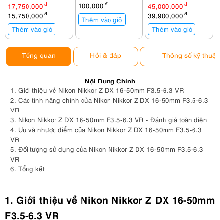
100,000
đ
17,750,000
đ
45,000,000
đ
15,750,000
đ
39,900,000
đ
Thêm vào giỏ
Thêm vào giỏ
Thêm vào giỏ
Tổng quan
Hỏi & đáp
Thông số kỹ thuật
Nội Dung Chính
1.
Giới thiệu về Nikon Nikkor Z DX 16-50mm F3.5-6.3 VR
2.
Các tính năng chính của Nikon Nikkor Z DX 16-50mm F3.5-6.3
VR
3.
Nikon Nikkor Z DX 16-50mm F3.5-6.3 VR - Đánh giá toàn diện
4.
Ưu và nhược điểm của Nikon Nikkor Z DX 16-50mm F3.5-6.3
VR
5.
Đối tượng sử dụng của Nikon Nikkor Z DX 16-50mm F3.5-6.3
VR
6.
Tổng kết
1. Giới thiệu về Nikon Nikkor Z DX 16-50mm
F3.5-6.3 VR