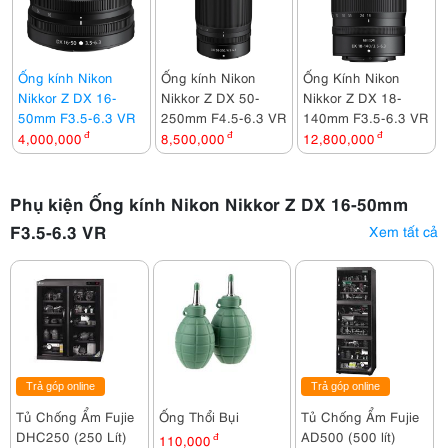
Ống kính Nikon
Ống kính Nikon
Ống Kính Nikon
Nikkor Z DX 16-
Nikkor Z DX 50-
Nikkor Z DX 18-
50mm F3.5-6.3 VR
250mm F4.5-6.3 VR
140mm F3.5-6.3 VR
4,000,000
đ
8,500,000
đ
12,800,000
đ
Phụ kiện Ống kính Nikon Nikkor Z DX 16-50mm
F3.5-6.3 VR
Xem tất cả
Trả góp online
Trả góp online
Tủ Chống Ẩm Fujie
Ống Thổi Bụi
Tủ Chống Ẩm Fujie
DHC250 (250 Lít)
AD500 (500 lít)
110,000
đ