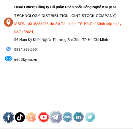
(KM
Head Office: Công ty Cổ phần Phân phối Công Nghệ KM
TECHNOLOGY DISTRIBUTION JOINT STOCK COMPANY)
MSDN: 0318238276 do Sở Tài chính TP Hồ Chí Minh cấp ngày
03/01/2024
96 Nam Kỳ Khởi Nghĩa, Phường Sài Gòn, TP. Hồ Chí Minh
09
84.895.050
info@kyma.vn