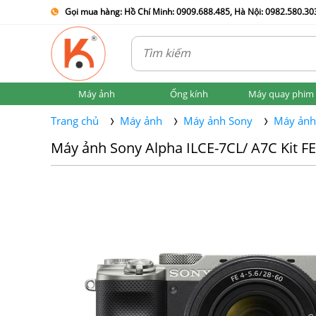
Gọi mua hàng: Hồ Chí Minh: 0909.688.485, Hà Nội: 0982.580.303
Máy ảnh
Ống kính
Máy quay phim
Trang chủ
Máy ảnh
Máy ảnh Sony
Máy ảnh
Máy ảnh Sony Alpha ILCE-7CL/ A7C Kit F