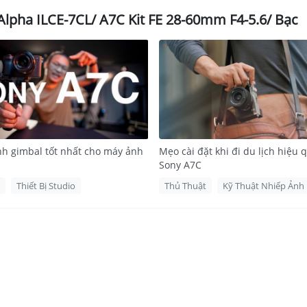
lpha ILCE-7CL/ A7C Kit FE 28-60mm F4-5.6/ Bạc
h gimbal tốt nhất cho máy ảnh
Mẹo cài đặt khi đi du lịch hiệu 
Sony A7C
Thiết Bị Studio
Thủ Thuật
Kỹ Thuật Nhiếp Ảnh