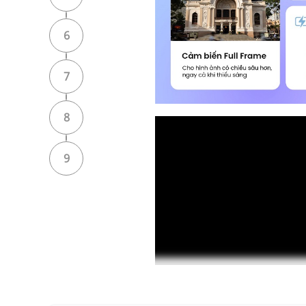
6
7
8
9