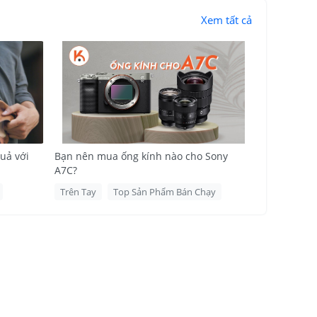
Xem tất cả
quả với
Bạn nên mua ống kính nào cho Sony
A7C?
Trên Tay
Top Sản Phẩm Bán Chạy