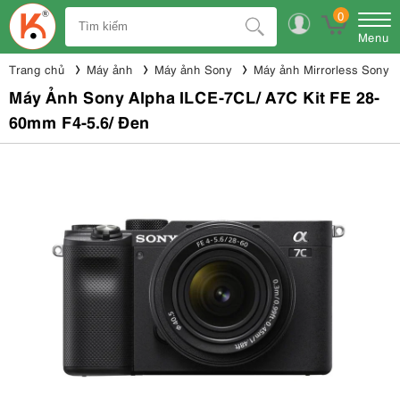
0
Menu
Trang chủ
Máy ảnh
Máy ảnh Sony
Máy ảnh Mirrorless Sony
Máy Ảnh Sony Alpha ILCE-7CL/ A7C Kit FE 28-
60mm F4-5.6/ Đen