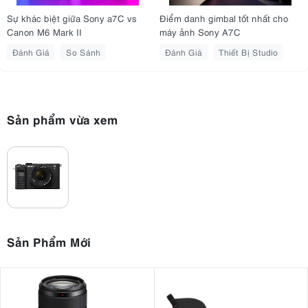
Sự khác biệt giữa Sony a7C vs
Điểm danh gimbal tốt nhất cho
Canon M6 Mark II
máy ảnh Sony A7C
Đánh Giá
So Sánh
Đánh Giá
Thiết Bị Studio
Sản phẩm vừa xem
Sản Phẩm Mới
1. Sony A7C | Gói trọn sức mạnh Full-frame