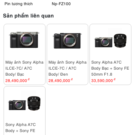
Pin tương thích
Np-FZ100
Sản phẩm liên quan
Máy ảnh Sony Alpha
Máy ảnh Sony Alpha
Sony Alpha A7C
ILCE-7C/ A7C
ILCE-7C / A7C
Body Bạc + Sony FE
Body/ Bạc
Body/ Đen
50mm F1.8
28,490,000
đ
28,490,000
đ
33,590,000
đ
Sony Alpha A7C
Body + Sony FE