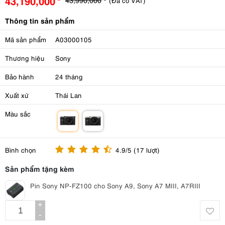
43,190,000
(Đã có VAT)
Thông tin sản phẩm
Mã sản phẩm
A03000105
Thương hiệu
Sony
Bảo hành
24 tháng
Xuất xứ
Thái Lan
Màu sắc
m
m
Bình chọn
4.9/5 (17 lượt)
Sản phẩm tặng kèm
Pin Sony NP-FZ100 cho Sony A9, Sony A7 MIII, A7RIII
+
-