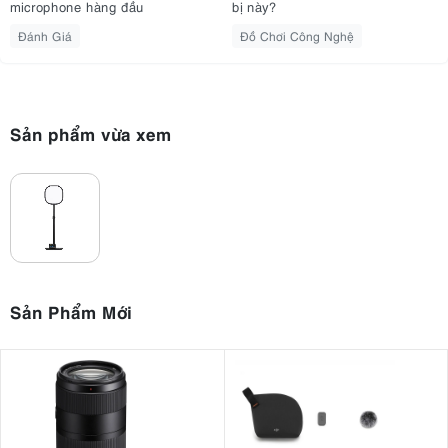
microphone hàng đầu
bị này?
Đánh Giá
Đồ Chơi Công Nghệ
Sản phẩm vừa xem
Sản Phẩm Mới
Đèn stream này có tính linh hoạt cao
3. Mang lại sự dễ chịu cho mắt
Không giống như ánh sáng phòng thu thông thường, Key Light Air