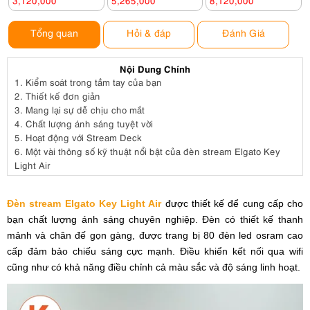
3,120,000
5,265,000
8,120,000
Tổng quan
Hỏi & đáp
Đánh Giá
Nội Dung Chính
1.
Kiểm soát trong tầm tay của bạn
2.
Thiết kế đơn giản
3.
Mang lại sự dễ chịu cho mắt
4.
Chất lượng ánh sáng tuyệt vời
5.
Hoạt động với Stream Deck
6.
Một vài thông số kỹ thuật nổi bật của đèn stream Elgato Key
Light Air
Đèn stream Elgato Key Light Air
được thiết kế để cung cấp cho
bạn chất lượng ánh sáng chuyên nghiệp. Đèn có thiết kế thanh
mảnh và chân đế gọn gàng, được trang bị 80 đèn led osram cao
cấp đảm bảo chiếu sáng cực mạnh. Điều khiển kết nối qua wifi
cũng như có khả năng điều chỉnh cả màu sắc và độ sáng linh hoạt.