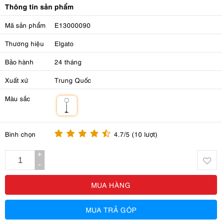
Thông tin sản phẩm
Mã sản phẩm
E13000090
Thương hiệu
Elgato
Bảo hành
24 tháng
Xuất xứ
Trung Quốc
Màu sắc
m
Bình chọn
4.7/5 (10 lượt)
+
-
MUA HÀNG
MUA TRẢ GÓP