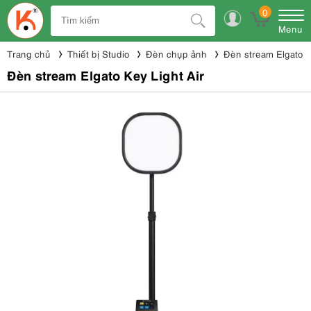
0
Menu
Trang chủ
Thiết bị Studio
Đèn chụp ảnh
Đèn stream Elgato
Đèn stream Elgato Key Light Air