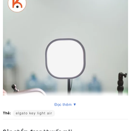
Đọc thêm ▼
Thẻ:
elgato key light air