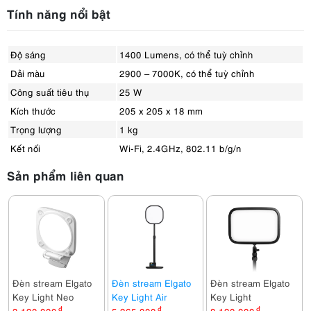
Tính năng nổi bật
Độ sáng
1400 Lumens, có thể tuỳ chỉnh
Dải màu
2900 – 7000K, có thể tuỳ chỉnh
Công suất tiêu thụ
25 W
Kích thước
205 x 205 x 18 mm
Trọng lượng
1 kg
Kết nối
Wi-Fi, 2.4GHz, 802.11 b/g/n
Sản phẩm liên quan
Đèn stream Elgato
Đèn stream Elgato
Đèn stream Elgato
Key Light Neo
Key Light Air
Key Light
đ
đ
đ