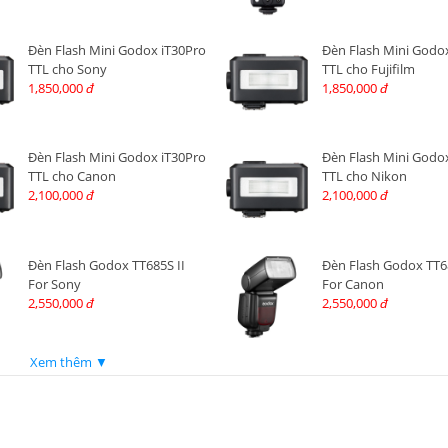
Đèn Flash Mini Godox iT30Pro
Đèn Flash Mini Godo
TTL cho Sony
TTL cho Fujifilm
1,850,000
1,850,000
đ
đ
Đèn Flash Mini Godox iT30Pro
Đèn Flash Mini Godo
TTL cho Canon
TTL cho Nikon
2,100,000
2,100,000
đ
đ
Đèn Flash Godox TT685S II
Đèn Flash Godox TT6
For Sony
For Canon
2,550,000
2,550,000
đ
đ
Xem thêm ▼