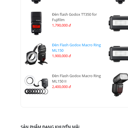
Đèn flash Godox TT350 for
Fujifilm
1,790,000
đ
Đèn Flash Godox Macro Ring
ML150
1,900,000
đ
Đèn Flash Godox Macro Ring
ML150 II
2,400,000
đ
SẢN PHẨM ĐANG KHUYẾN MÃI