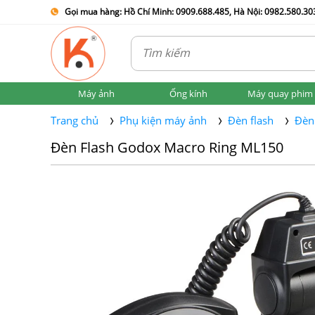
Gọi mua hàng: Hồ Chí Minh: 0909.688.485, Hà Nội: 0982.580.303
Máy ảnh
Ống kính
Máy quay phim
Trang chủ
Phụ kiện máy ảnh
Đèn flash
Đèn
Đèn Flash Godox Macro Ring ML150