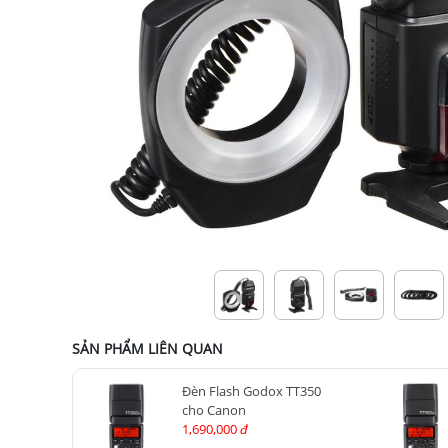
SẢN PHẨM LIÊN QUAN
Đèn Flash Godox TT350
cho Canon
1,690,000
đ